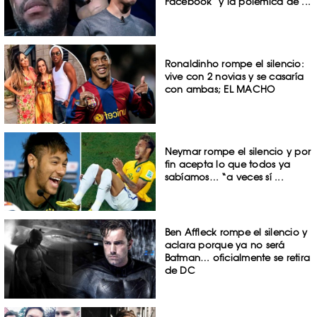
Facebook’ y la polémica de ...
Ronaldinho rompe el silencio:
vive con 2 novias y se casaría
con ambas; EL MACHO
Neymar rompe el silencio y por
fin acepta lo que todos ya
sabíamos… “a veces sí ...
Ben Affleck rompe el silencio y
aclara porque ya no será
Batman… oficialmente se retira
de DC