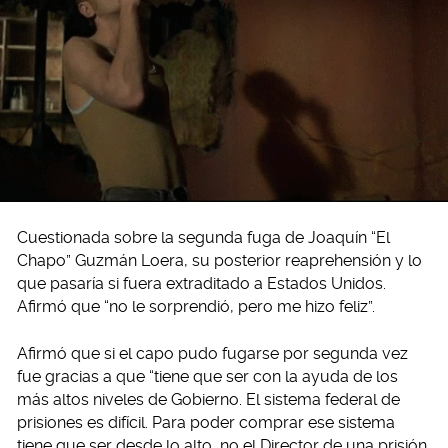
Cuestionada sobre la segunda fuga de Joaquín “El
Chapo” Guzmán Loera, su posterior reaprehensión y lo
que pasaría si fuera extraditado a Estados Unidos.
Afirmó que “no le sorprendió, pero me hizo feliz”.
Afirmó que si el capo pudo fugarse por segunda vez
fue gracias a que “tiene que ser con la ayuda de los
más altos niveles de Gobierno. El sistema federal de
prisiones es difícil. Para poder comprar ese sistema
tiene que ser desde lo alto, no el Director de una prisión.