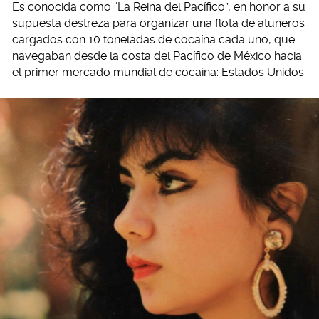
Es conocida como “La Reina del Pacífico”, en honor a su
supuesta destreza para organizar una flota de atuneros
cargados con 10 toneladas de cocaína cada uno, que
navegaban desde la costa del Pacífico de México hacia
el primer mercado mundial de cocaína: Estados Unidos.