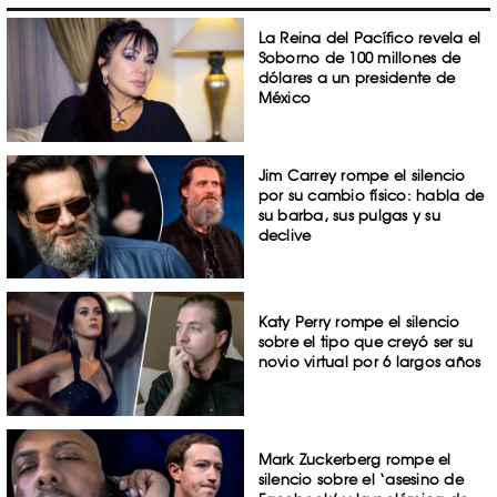
La Reina del Pacífico revela el
Soborno de 100 millones de
dólares a un presidente de
México
Jim Carrey rompe el silencio
por su cambio físico: habla de
su barba, sus pulgas y su
declive
Katy Perry rompe el silencio
sobre el tipo que creyó ser su
novio virtual por 6 largos años
Mark Zuckerberg rompe el
silencio sobre el ‘asesino de