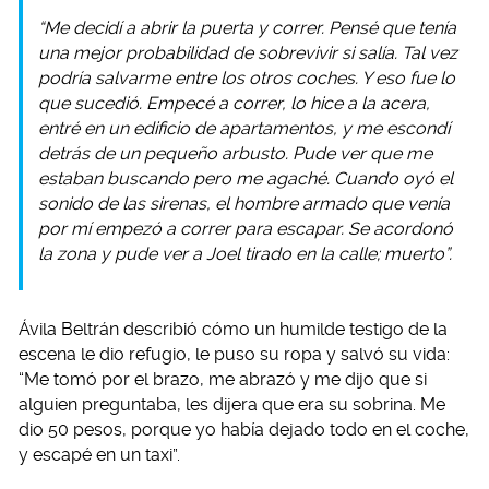
“Me decidí a abrir la puerta y correr. Pensé que tenía
una mejor probabilidad de sobrevivir si salía. Tal vez
podría salvarme entre los otros coches. Y eso fue lo
que sucedió. Empecé a correr, lo hice a la acera,
entré en un edificio de apartamentos, y me escondí
detrás de un pequeño arbusto. Pude ver que me
estaban buscando pero me agaché. Cuando oyó el
sonido de las sirenas, el hombre armado que venía
por mí empezó a correr para escapar. Se acordonó
la zona y pude ver a Joel tirado en la calle; muerto”.
Ávila Beltrán describió cómo un humilde testigo de la
escena le dio refugio, le puso su ropa y salvó su vida:
“Me tomó por el brazo, me abrazó y me dijo que si
alguien preguntaba, les dijera que era su sobrina. Me
dio 50 pesos, porque yo había dejado todo en el coche,
y escapé en un taxi”.