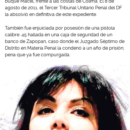
buque Macel, frente a las costas de Colima. El 8 de
agosto de 2011, el Tercer Tribunal Unitario Penal del DF
la absolvió en definitiva de este expediente.
También fue enjuiciada por posesión de una pistola
calibre .45 hallada en una caja de seguridad de un
banco de Zapopan, caso donde el Juzgado Séptimo de
Distrito en Materia Penal la condenó a un año de prisión;
pena que ya fue compurgada.