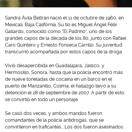
Sandra Ávila Beltrán nació el 11 de octubre de 1960, en
Mexicali, Baja California. Su tío es Miguel Ángel Félix
Gallardo, conocido como “El Padrino”, uno de los
grandes capos de la década de los 80, junto con Rafael
Caro Quintero y Ernesto Fonseca Carrillo. Su juventud
transcurrió acompañada por estos capos de la droga.
Vivió desapercibida en Guadalajara, Jalisco, y
Hermosillo, Sonora, hasta que la policía encontró más
de nueve toneladas de cocaína en un barco en el
puerto de Manzanillo, Colima; el hallazgo llevó a su
detención el 28 de septiembre de 2007. A partir de esto
se convirtió en todo un personaje.
Se casó dos veces, y ambos maridos fueron
comandantes de la policía antidrogas, que se
convirtieron en traficantes… Los dos fueron asesinados.