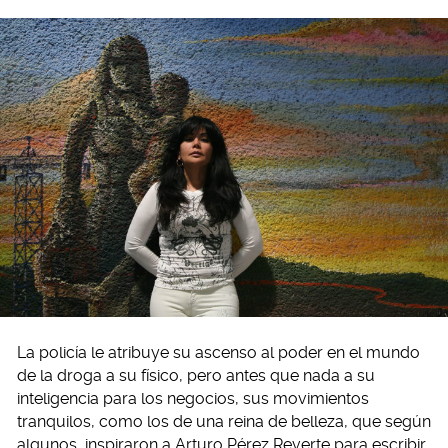
La policía le atribuye su ascenso al poder en el mundo
de la droga a su físico, pero antes que nada a su
inteligencia para los negocios, sus movimientos
tranquilos, como los de una reina de belleza, que según
algunos, inspiraron a Arturo Pérez Reverte para escribir