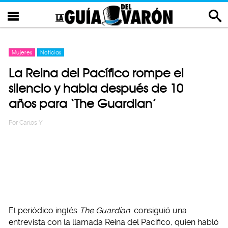
Mujeres
Noticias
La Reina del Pacífico rompe el
silencio y habla después de 10
años para ‘The Guardian’
Por
Carlos Y
El periódico inglés
The Guardian
consiguió una
entrevista con la llamada Reina del Pacífico, quien habló