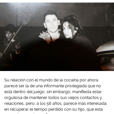
Su relación con el mundo de la cocaína por ahora
parece ser la de una informante privilegiada que no
está dentro del juego, sin embargo, manifiesta estar
orgullosa de mantener todos sus viejos contactos y
relaciones, pero, a los 56 años, parece más interesada
en recuperar el tiempo perdido con su hijo, que está