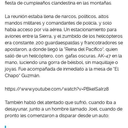
fiesta de cumpleaños clandestina en las montañas.
La reunión estaba llena de narcos, políticos, altos
mandos militares y comandantes de policía, y solo
había acceso por vía aérea. Un estacionamiento para
aviones entre la Sierra, y el zumbido de los helicópteros
era constante. 200 guardaespaldas y francotiradores se
apostaron, a donde llegó la “Reina del Pacífico”, quien
salió de un helicóptero, con gafas oscuras, AK-47 en la
mano, luciendo una gorra de béisbol, sin maquillaje o
joyas. Fue acompañada de inmediato a la mesa de “El
Chapo” Guzmán.
https://www.youtube.com/watch?v=PBkeISaIr28
También habló del atentado que sufrió, cuando iba a
desayunar, junto a un hombre llamado Joel, cuando de
pronto les comenzaron a disparar desde un auto: