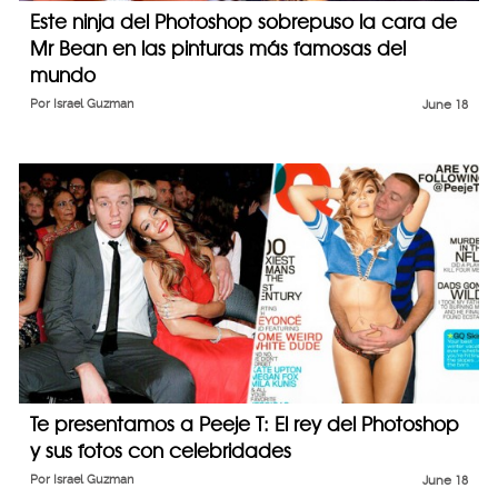
Este ninja del Photoshop sobrepuso la cara de
Mr Bean en las pinturas más famosas del
mundo
Por
Israel Guzman
June 18
Te presentamos a Peeje T: El rey del Photoshop
y sus fotos con celebridades
Por
Israel Guzman
June 18