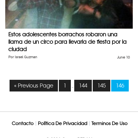
Estos adolescentes borrachos robaron una
llama de un circo para llevarla de fiesta por la
ciudad
Por
Israel Guzman
June 10
« Previous Page
1
144
145
146
…
Contacto
Política De Privacidad
Terminos De Uso