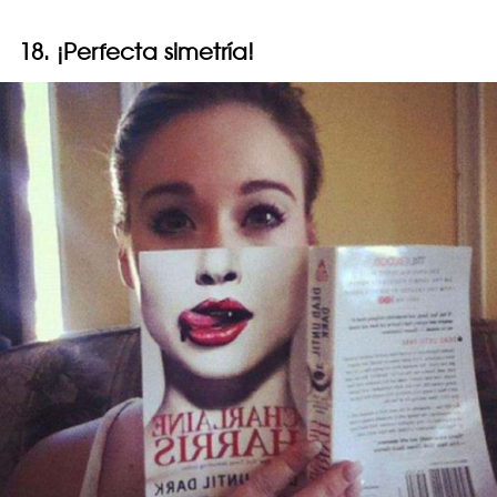
18. ¡Perfecta simetría!