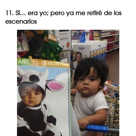
11. Sí… era yo; pero ya me retiré de los
escenarios