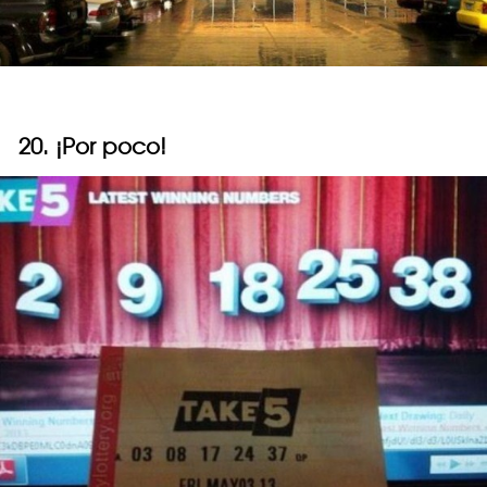
20. ¡Por poco!