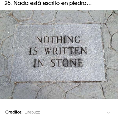
25. Nada está escrito en piedra…
Creditos:
Lifebuzz