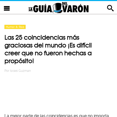
Humor & Risa
Las 25 coincidencias más
graciosas del mundo ¡Es difícil
creer que no fueron hechas a
propósito!
Por
Israel Guzman
La mejor parte de las coincidencias es que no importa