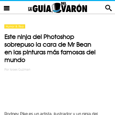
Humor & Risa
Este ninja del Photoshop
sobrepuso la cara de Mr Bean
en las pinturas más famosas del
mundo
Por
Israel Guzman
Rodney Pike es un artista, ilustrador y un ninja del