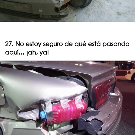
27. No estoy seguro de qué está pasando
aquí… ¡ah, ya!