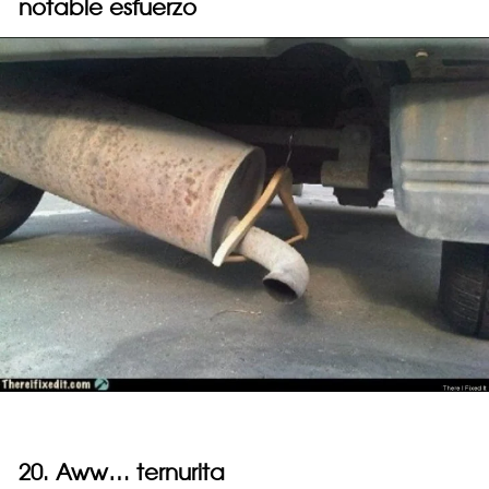
notable esfuerzo
20. Aww… ternurita