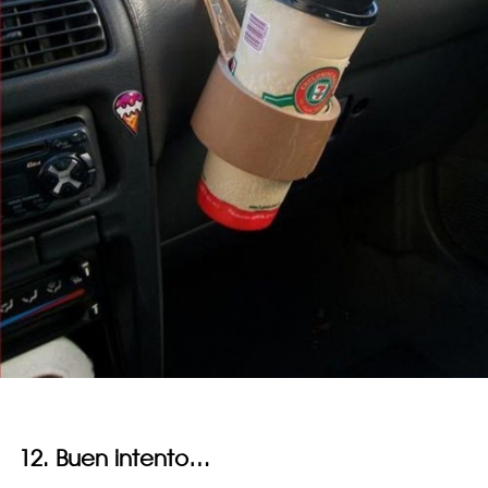
12. Buen intento…