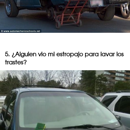
5. ¿Alguien vio mi estropajo para lavar los
trastes?