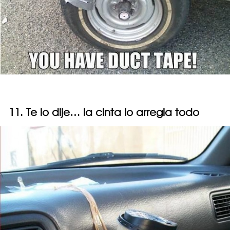
11. Te lo dije… la cinta lo arregla todo