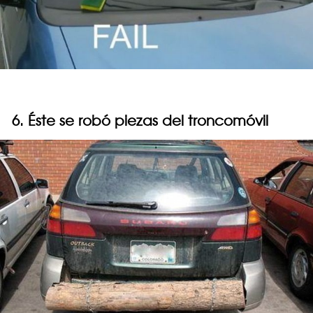
6. Éste se robó piezas del troncomóvil