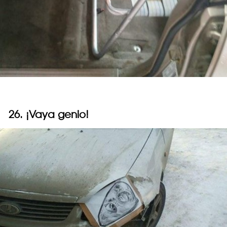
26. ¡Vaya genio!