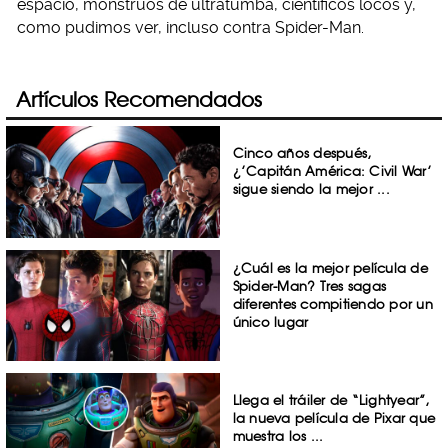
espacio, monstruos de ultratumba, científicos locos y,
como pudimos ver, incluso contra Spider-Man.
Artículos Recomendados
Cinco años después,
¿’Capitán América: Civil War’
sigue siendo la mejor ...
¿Cuál es la mejor película de
Spider-Man? Tres sagas
diferentes compitiendo por un
único lugar
Llega el tráiler de “Lightyear”,
la nueva película de Pixar que
muestra los ...