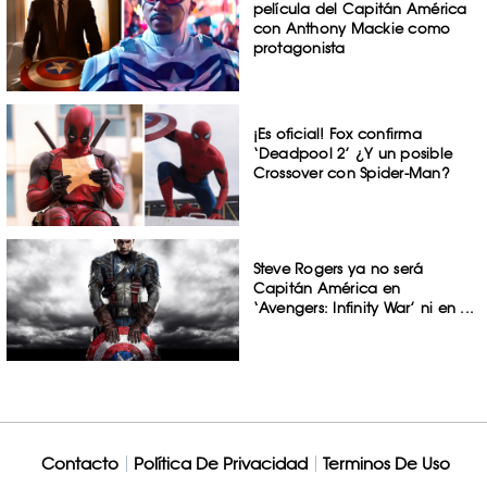
película del Capitán América
con Anthony Mackie como
protagonista
¡Es oficial! Fox confirma
‘Deadpool 2’ ¿Y un posible
Crossover con Spider-Man?
Steve Rogers ya no será
Capitán América en
‘Avengers: Infinity War’ ni en ...
Contacto
Política De Privacidad
Terminos De Uso