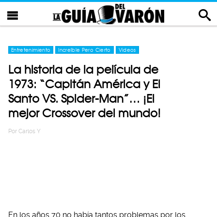
Entretenimiento
Increíble Pero Cierto
Videos
La historia de la película de
1973: “Capitán América y El
Santo VS. Spider-Man”… ¡El
mejor Crossover del mundo!
Por
Carlos Y
En los años 70 no había tantos problemas por los