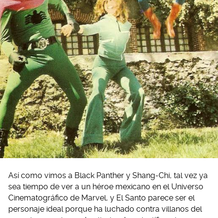
Así como vimos a Black Panther y Shang-Chi, tal vez ya
sea tiempo de ver a un héroe mexicano en el Universo
Cinematográfico de Marvel, y El Santo parece ser el
personaje ideal porque ha luchado contra villanos del