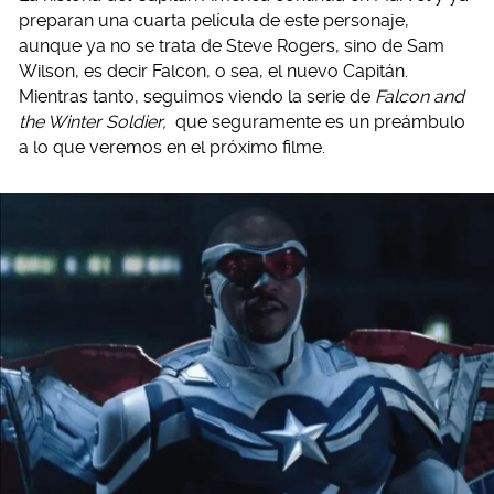
preparan una cuarta película de este personaje,
aunque ya no se trata de Steve Rogers, sino de Sam
Wilson, es decir Falcon, o sea, el nuevo Capitán.
Mientras tanto, seguimos viendo la serie de
Falcon and
the Winter Soldier,
que seguramente es un preámbulo
a lo que veremos en el próximo filme.