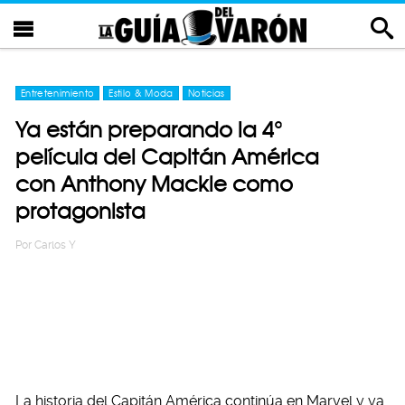
Entretenimiento
Estilo & Moda
Noticias
Ya están preparando la 4°
película del Capitán América
con Anthony Mackie como
protagonista
Por
Carlos Y
La historia del Capitán América continúa en Marvel y ya