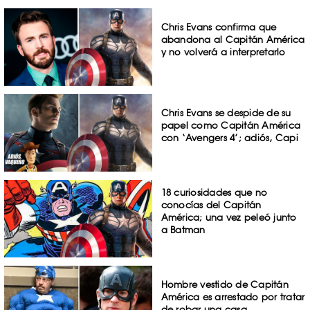
Chris Evans confirma que
abandona al Capitán América
y no volverá a interpretarlo
Chris Evans se despide de su
papel como Capitán América
con ‘Avengers 4’; adiós, Capi
18 curiosidades que no
conocías del Capitán
América; una vez peleó junto
a Batman
Hombre vestido de Capitán
América es arrestado por tratar
de robar una casa