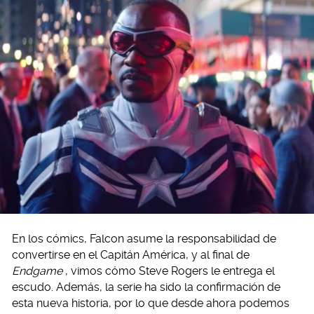
En los cómics, Falcon asume la responsabilidad de
convertirse en el Capitán América, y al final de
Endgame
, vimos cómo Steve Rogers le entrega el
escudo. Además, la serie ha sido la confirmación de
esta nueva historia, por lo que desde ahora podemos