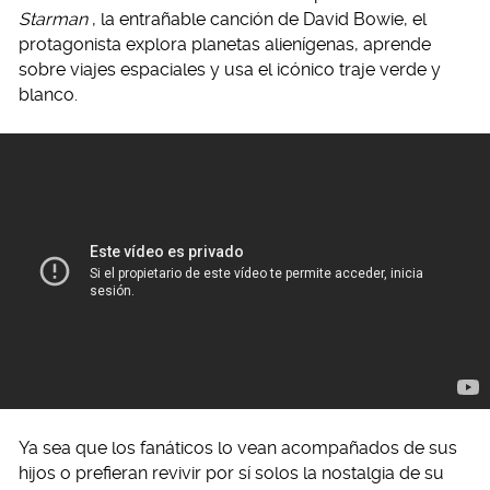
Starman
, la entrañable canción de David Bowie, el
protagonista explora planetas alienígenas, aprende
sobre viajes espaciales y usa el icónico traje verde y
blanco.
Ya sea que los fanáticos lo vean acompañados de sus
hijos o prefieran revivir por sí solos la nostalgia de su