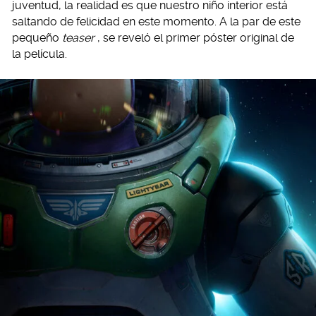
juventud, la realidad es que nuestro niño interior está
saltando de felicidad en este momento. A la par de este
pequeño
teaser
, se reveló el primer póster original de
la película.