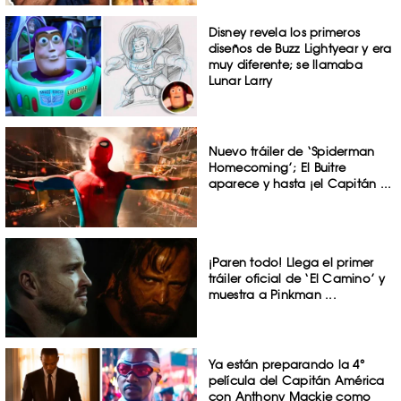
Disney revela los primeros
diseños de Buzz Lightyear y era
muy diferente; se llamaba
Lunar Larry
Nuevo tráiler de ‘Spiderman
Homecoming’; El Buitre
aparece y hasta ¡el Capitán ...
¡Paren todo! Llega el primer
tráiler oficial de ‘El Camino’ y
muestra a Pinkman ...
Ya están preparando la 4°
película del Capitán América
con Anthony Mackie como