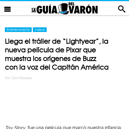
Entretenimiento
Videos
Llega el tráiler de “Lightyear”, la
nueva película de Pixar que
muestra los orígenes de Buzz
con la voz del Capitán América
Por
Caro Rosales
Toy Story
fue una película que marcó nuestra infancia