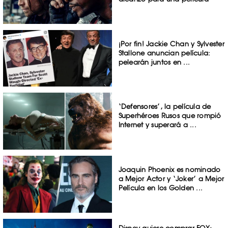
¡Por fin! Jackie Chan y Sylvester
Stallone anuncian película:
pelearán juntos en ...
‘Defensores’, la película de
Superhéroes Rusos que rompió
Internet y superará a ...
Joaquin Phoenix es nominado
a Mejor Actor y ‘Joker’ a Mejor
Película en los Golden ...
Disney quiere comprar FOX;