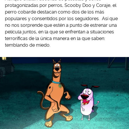
protagonizadas por perros, Scooby Doo y Coraje, el
perro cobarde destacan como dos de los más
populares y consentidos por los seguidores.
Así que
no nos sorprende que estén a punto de estrenar una
película juntos, en la que se enfrentan a situaciones
terroríficas de la única manera en la que saben:
temblando de miedo.