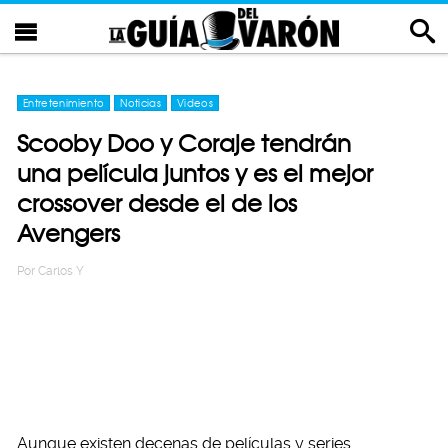
Entretenimiento
Noticias
Videos
Scooby Doo y Coraje tendrán
una película juntos y es el mejor
crossover desde el de los
Avengers
Por
Carlos Y
Aunque existen decenas de películas y series