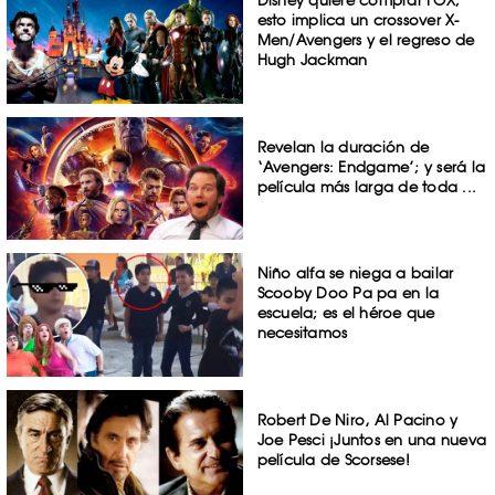
esto implica un crossover X-
Men/Avengers y el regreso de
Hugh Jackman
Revelan la duración de
‘Avengers: Endgame’; y será la
película más larga de toda ...
Niño alfa se niega a bailar
Scooby Doo Pa pa en la
escuela; es el héroe que
necesitamos
Robert De Niro, Al Pacino y
Joe Pesci ¡Juntos en una nueva
película de Scorsese!