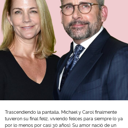
Trascendiendo la pantalla, Michael y Carol finalmente
tuvieron su final feliz, viviendo felices para siempre (o ya
por lo menos por casi 30 años). Su amor nació de un