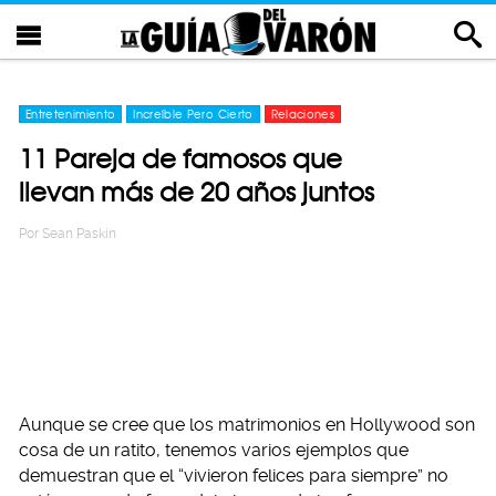
Entretenimiento
Increíble Pero Cierto
Relaciones
11 Pareja de famosos que
llevan más de 20 años juntos
Por
Sean Paskin
Aunque se cree que los matrimonios en Hollywood son
cosa de un ratito, tenemos varios ejemplos que
demuestran que el “vivieron felices para siempre” no