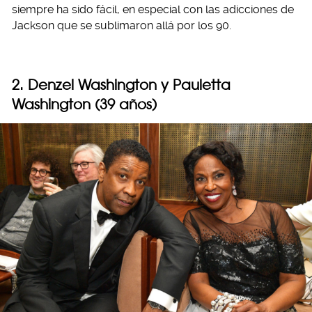
siempre ha sido fácil, en especial con las adicciones de
Jackson que se sublimaron allá por los 90.
2. Denzel Washington y Pauletta
Washington (39 años)