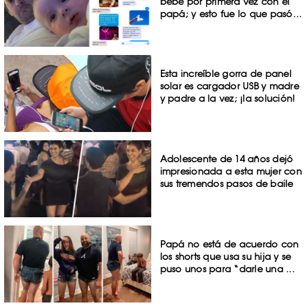
bebé por primera vez con el
papá; y esto fue lo que pasó…
Esta increíble gorra de panel
solar es cargador USB y madre
y padre a la vez; ¡la solución!
Adolescente de 14 años dejó
impresionada a esta mujer con
sus tremendos pasos de baile
Papá no está de acuerdo con
los shorts que usa su hija y se
puso unos para “darle una ...