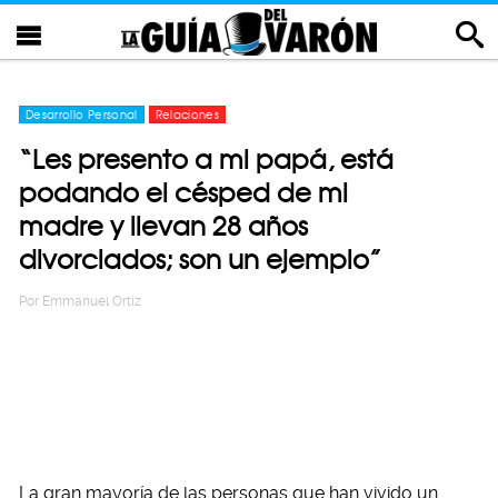
Desarrollo Personal
Relaciones
“Les presento a mi papá, está
podando el césped de mi
madre y llevan 28 años
divorciados; son un ejemplo”
Por
Emmanuel Ortiz
La gran mayoría de las personas que han vivido un