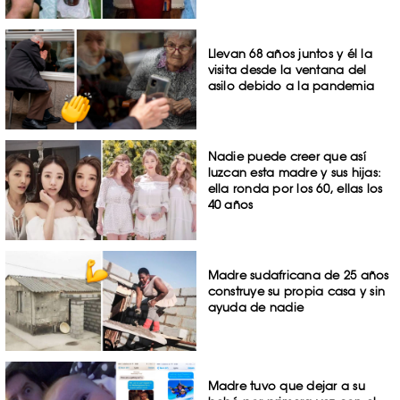
Llevan 68 años juntos y él la
visita desde la ventana del
asilo debido a la pandemia
Nadie puede creer que así
luzcan esta madre y sus hijas:
ella ronda por los 60, ellas los
40 años
Madre sudafricana de 25 años
construye su propia casa y sin
ayuda de nadie
Madre tuvo que dejar a su