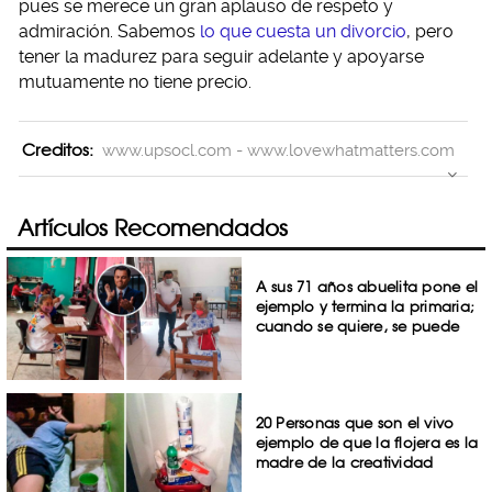
pues se merece un gran aplauso de respeto y
admiración. Sabemos
lo que cuesta un divorcio
, pero
tener la madurez para seguir adelante y apoyarse
mutuamente no tiene precio.
Creditos:
www.upsocl.com - www.lovewhatmatters.com
Artículos Recomendados
A sus 71 años abuelita pone el
ejemplo y termina la primaria;
cuando se quiere, se puede
20 Personas que son el vivo
ejemplo de que la flojera es la
madre de la creatividad