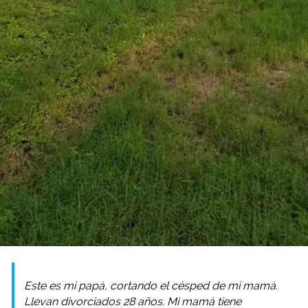
Este es mi papá, cortando el césped de mi mamá.
Llevan divorciados 28 años. Mi mamá tiene