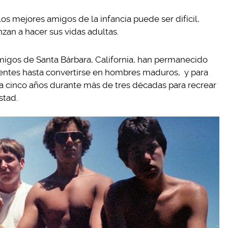
os mejores amigos de la infancia puede ser difícil,
zan a hacer sus vidas adultas.
amigos de Santa Bárbara, California, han permanecido
entes hasta convertirse en hombres maduros, y para
a cinco años durante más de tres décadas para recrear
stad.