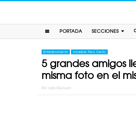
PORTADA
SECCIONES
Entretenimiento
Increíble Pero Cierto
5 grandes amigos l
misma foto en el mi
Por
Aldo Rackson