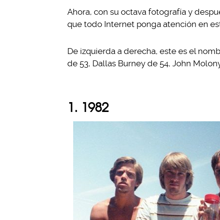
Ahora, con su octava fotografía y despué
que todo Internet ponga atención en es
De izquierda a derecha, este es el no
de 53, Dallas Burney de 54, John Molon
1. 1982