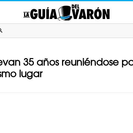
levan 35 años reuniéndose pa
smo lugar