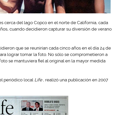
es cerca del lago Copco en el norte de California, cada
años, cuando decidieron capturar su diversión de verano
idieron que se reunirían cada cinco años en el día 24 de
para lograr tomar la foto. No sólo se comprometieron a
oto se mantuviera fiel al original en la mayor medida
el periódico local
Life
, realizó una publicación en 2007