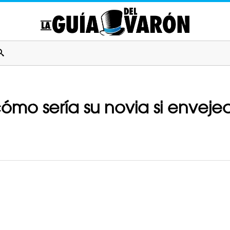
o sería su novia si envejeci