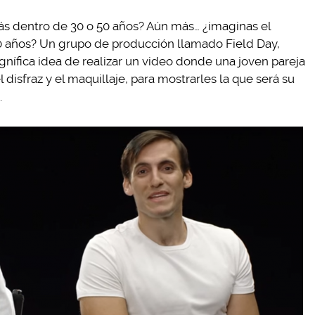
ás dentro de 30 o 50 años? Aún más… ¿imaginas el
70 años? Un grupo de producción llamado Field Day,
gnífica idea de realizar un video donde una joven pareja
 disfraz y el maquillaje, para mostrarles la que será su
.