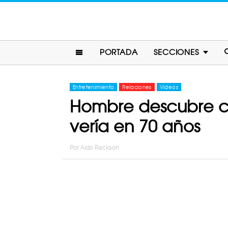
PORTADA
SECCIONES
Entretenimiento
Relaciones
Videos
Hombre descubre cóm
vería en 70 años
Por
Aldo Rackson