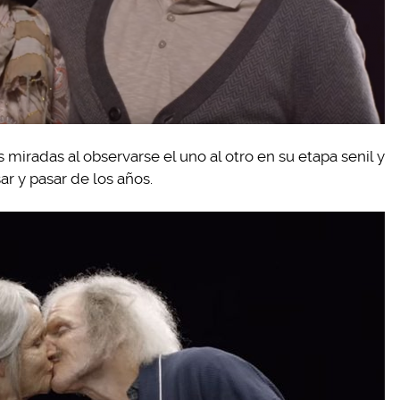
 miradas al observarse el uno al otro en su etapa senil y
 y pasar de los años.