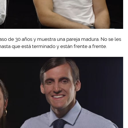
paso de 30 años y muestra una pareja madura. No se les
sta que está terminado y están frente a frente.