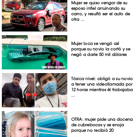
Mujer se quiso vengar de su
esposo infiel arruinando su
carro, y resultó ser el auto de
otra ...
Mujer loca se vengó así
porque su novio la cortó y se
negó a darle 50 mil dólares
Tóxica nivel: obligó a su novio
a tener una videollamada por
12 horas mientras él trabajaba
...
OTRA: mujer pide una docena
de cubrebocas y se enoja
porque no recibió 20