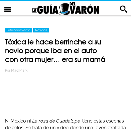
Entretenimiento
Noticias
Tóxica le hace berrinche a su
novio porque iba en el auto
con otra mujer… era su mamá
Por
Mad Marx
Ni México ni
La rosa de Guadalupe
tiene estas escenas
de celos. Se trata de un video donde una joven exaltada