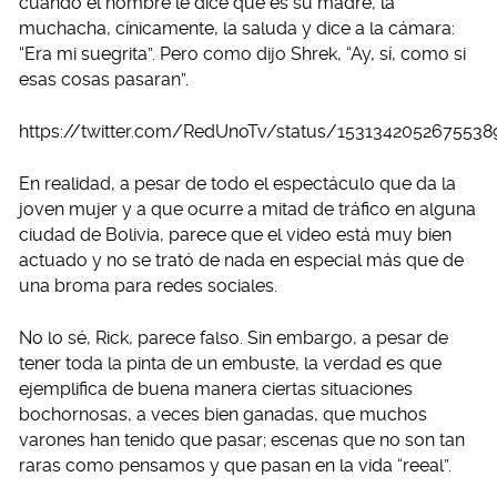
cuando el hombre le dice que es su madre, la
muchacha, cínicamente, la saluda y dice a la cámara:
“Era mi suegrita”. Pero como dijo Shrek, “Ay, sí, como si
esas cosas pasaran”.
https://twitter.com/RedUnoTv/status/1531342052675538
En realidad, a pesar de todo el espectáculo que da la
joven mujer y a que ocurre a mitad de tráfico en alguna
ciudad de Bolivia, parece que el video está muy bien
actuado y no se trató de nada en especial más que de
una broma para redes sociales.
No lo sé, Rick, parece falso. Sin embargo, a pesar de
tener toda la pinta de un embuste, la verdad es que
ejemplifica de buena manera ciertas situaciones
bochornosas, a veces bien ganadas, que muchos
varones han tenido que pasar; escenas que no son tan
raras como pensamos y que pasan en la vida “reeal”.