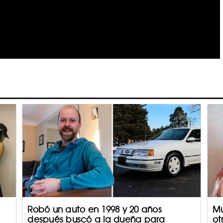
Robó un auto en 1998 y 20 años
Mu
después buscó a la dueña para
ot