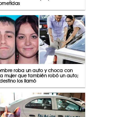
ometidas
mbre roba un auto y choca con
a mujer que también robó un auto;
 destino los llamó