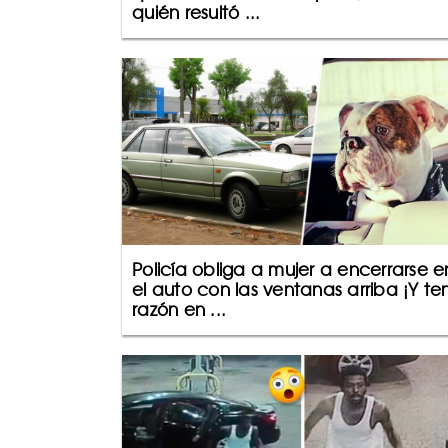
quién resultó ...
Policía obliga a mujer a encerrarse e
el auto con las ventanas arriba ¡Y te
razón en ...