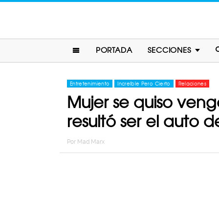
PORTADA
SECCIONES
Entretenimiento
Increíble Pero Cierto
Relaciones
Mujer se quiso venga
resultó ser el auto 
Por
Mad Marx