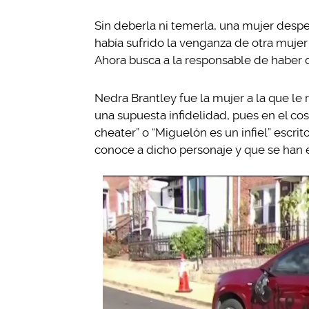
Sin deberla ni temerla, una mujer despe
había sufrido la venganza de otra mujer
Ahora busca a la responsable de haber 
Nedra Brantley fue la mujer a la que le r
una supuesta infidelidad, pues en el cos
cheater” o “Miguelón es un infiel” escri
conoce a dicho personaje y que se han