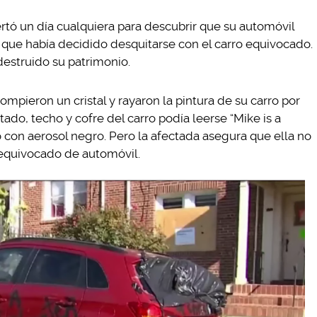
rtó un día cualquiera para descubrir que su automóvil
 que había decidido desquitarse con el carro equivocado.
destruido su patrimonio.
ompieron un cristal y rayaron la pintura de su carro por
tado, techo y cofre del carro podía leerse “Mike is a
to con aerosol negro. Pero la afectada asegura que ella no
 equivocado de automóvil.