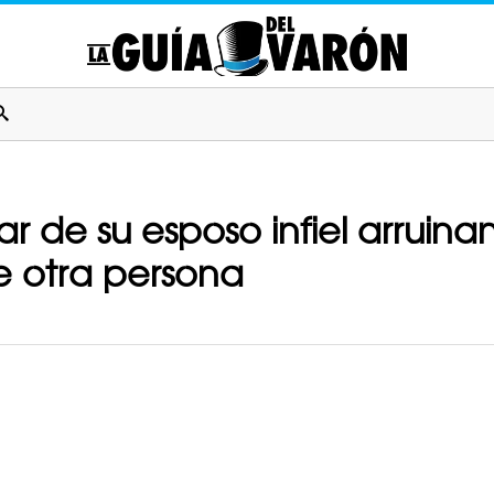
r de su esposo infiel arruina
de otra persona