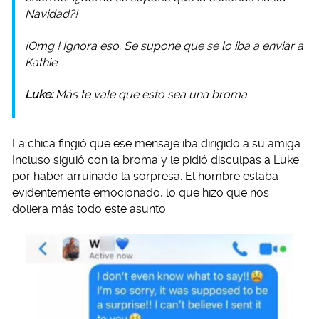
Navidad?!
¡
Omg
! Ignora eso. Se supone que se lo iba a enviar a
Kathie
Luke:
Más te vale que esto sea una broma
La chica fingió que ese mensaje iba dirigido a su amiga.
Incluso siguió con la broma y le pidió disculpas a Luke
por haber arruinado la sorpresa. El hombre estaba
evidentemente emocionado, lo que hizo que nos
doliera más todo este asunto.