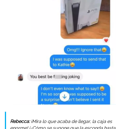
Rebecca:
¡Mira lo que acaba de llegar, la caja es
enorme! ¡¿Cómo se supone que la esconda hasta