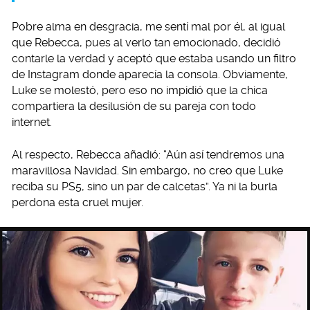
Pobre alma en desgracia, me sentí mal por él, al igual
que Rebecca, pues al verlo tan emocionado, decidió
contarle la verdad y aceptó que estaba usando un filtro
de Instagram donde aparecía la consola. Obviamente,
Luke se molestó, pero eso no impidió que la chica
compartiera la desilusión de su pareja con todo
internet.
Al respecto, Rebecca añadió: “Aún así tendremos una
maravillosa Navidad. Sin embargo, no creo que Luke
reciba su PS5, sino un par de calcetas”. Ya ni la burla
perdona esta cruel mujer.