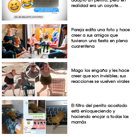
adoptó un perrito; pero en
realidad era un coyote…
Pareja edita una foto y hace
creer a sus amigos que
tuvieron una fiesta en plena
cuarentena
Mago los engaña y les hace
creer que son invisibles; sus
reacciones se vuelven virales
El filtro del perrito acostado
está enloqueciendo y
haciendo enojar a todas las
mamás