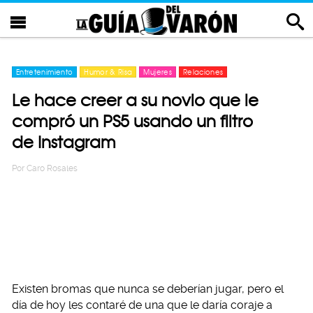
Entretenimiento
Humor & Risa
Mujeres
Relaciones
Le hace creer a su novio que le
compró un PS5 usando un filtro
de Instagram
Por
Caro Rosales
Existen bromas que nunca se deberían jugar, pero el
día de hoy les contaré de una que le daría coraje a