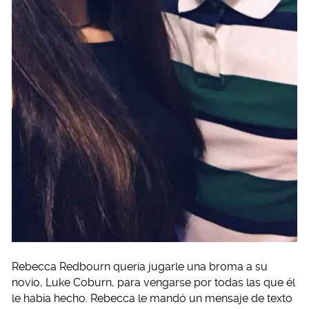
Rebecca Redbourn quería jugarle una broma a su
novio, Luke Coburn, para vengarse por todas las que él
le había hecho. Rebecca le mandó un mensaje de texto