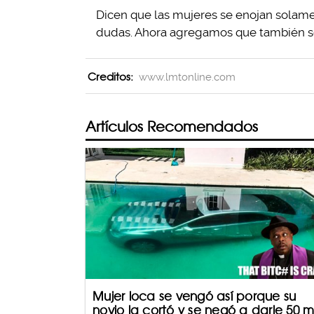
Dicen que las mujeres se enojan solament
dudas. Ahora agregamos que también se 
Creditos:
www.lmtonline.com
Artículos Recomendados
Mujer loca se vengó así porque su
novio la cortó y se negó a darle 50 mi