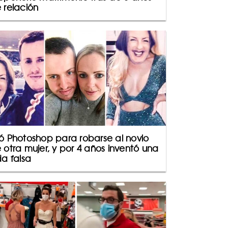
 relación
ó Photoshop para robarse al novio
 otra mujer, y por 4 años inventó una
da falsa