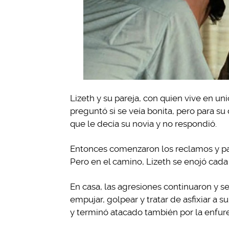
Lizeth y su pareja, con quien vive en uni
preguntó si se veía bonita, pero para su 
que le decía su novia y no respondió.
Entonces comenzaron los reclamos y para
Pero en el camino, Lizeth se enojó cada 
En casa, las agresiones continuaron y 
empujar, golpear y tratar de asfixiar a s
y terminó atacado también por la enfur