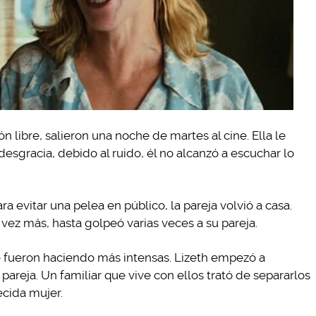
ón libre, salieron una noche de martes al cine. Ella le
desgracia, debido al ruido, él no alcanzó a escuchar lo
 evitar una pelea en público, la pareja volvió a casa.
vez más, hasta golpeó varias veces a su pareja.
se fueron haciendo más intensas. Lizeth empezó a
u pareja. Un familiar que vive con ellos trató de separarlos
ecida mujer.