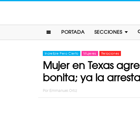
PORTADA
SECCIONES
Increíble Pero Cierto
Mujeres
Relaciones
Mujer en Texas agre
bonita; ya la arrest
Por
Emmanuel Ortiz