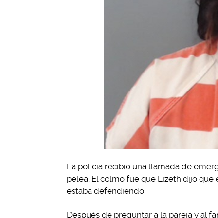
La policía recibió una llamada de emer
pelea. El colmo fue que Lizeth dijo que 
estaba defendiendo.
Después de preguntar a la pareja y al fa