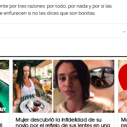
e por tres razones: por todo, por nada y por si las
enfurecen si no les dices que son bonitas.
Mujer descubrió la infidelidad de su
Mu
l
novio por el reflejo de sus lentes en una
pr