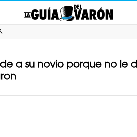
de a su novio porque no le d
aron