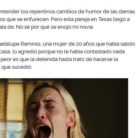
 entender los repentinos cambios de humor de las damas
los que se enfurecen. Pero esta pareja en Texas llegó a
ala de: No sé por qué se enojó mi novia.
uadalupe Ramírez, una mujer de 20 años que había salido
a casa, lo agredió porque no le había contestado nada
 peor es que la detenida hasta trató de hacerse la
o que sucedió.