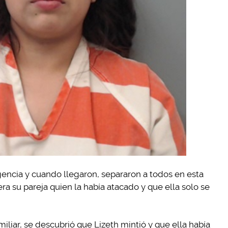
gencia y cuando llegaron, separaron a todos en esta
era su pareja quien la había atacado y que ella solo se
miliar, se descubrió que Lizeth mintió y que ella había