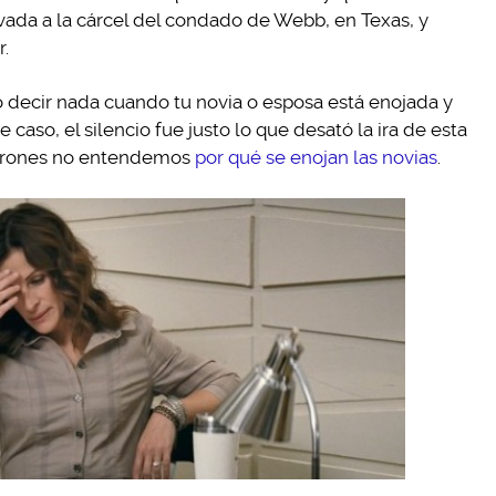
evada a la cárcel del condado de Webb, en Texas, y
r.
decir nada cuando tu novia o esposa está enojada y
 caso, el silencio fue justo lo que desató la ira de esta
 varones no entendemos
por qué se enojan las novias
.