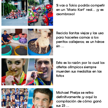
Si vas a Tokio podrás competir
en un ‘Mario Kart’ real… ¡y es
asombroso!
Recicla llantas viejas y las usa
para hacerles camas a los
perritos callejeros; es un héroe
sin ...
Esta es la razón por la cual los
atletas olímpicos siempre
muerden sus medallas en las
fotos
Michael Phelps se retira
definitivamente ¡y aquí la
compilación de cómo ganó
sus 23 ...