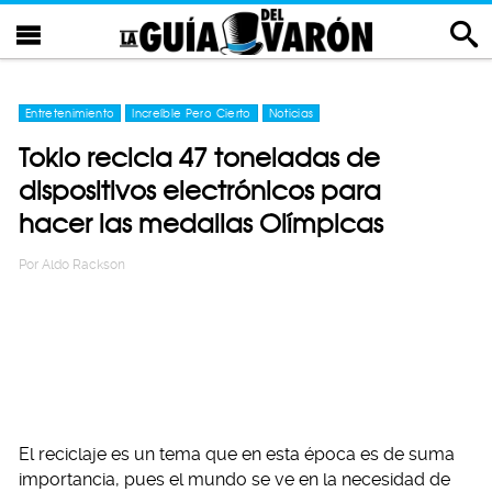
Entretenimiento
Increíble Pero Cierto
Noticias
Tokio recicla 47 toneladas de
dispositivos electrónicos para
hacer las medallas Olímpicas
Por
Aldo Rackson
El reciclaje es un tema que en esta época es de suma
importancia, pues el mundo se ve en la necesidad de