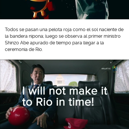
Todos se pasan una pelota roja como el sol naciente de
la bandera nipona; luego se observa al primer ministro
Shinzo Abe apurado de tiempo para llegar a la
ceremonia de Río.