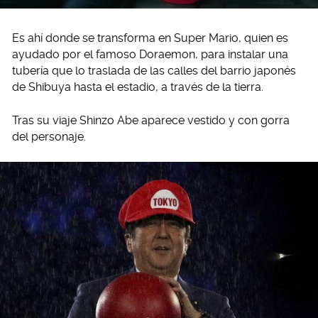
Es ahí donde se transforma en Super Mario, quien es
ayudado por el famoso Doraemon, para instalar una
tubería que lo traslada de las calles del barrio japonés
de Shibuya hasta el estadio, a través de la tierra.
Tras su viaje Shinzo Abe aparece vestido y con gorra
del personaje.