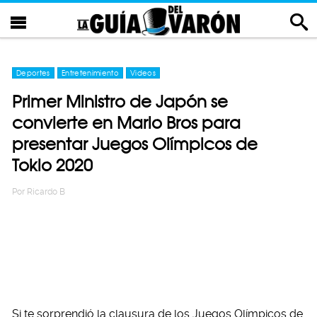
Deportes
Entretenimiento
Videos
Primer Ministro de Japón se
convierte en Mario Bros para
presentar Juegos Olímpicos de
Tokio 2020
Por
Ricardo B
Si te sorprendió la clausura de los Juegos Olímpicos de