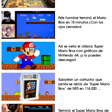
Este hombre terminó el Mario
Bros en 15 minutos ¡Con los
ojos cerrados!
Así se vería el clásico Super
Mario Bros con gráficos de
Nintendo 64; ¡y lo puedes
descargar!
Subastan un cartucho que
jamás se abrió de ‘Super Mario
Bros’ de NES en 114,000 ...
Terminó el Super Mario Bros de