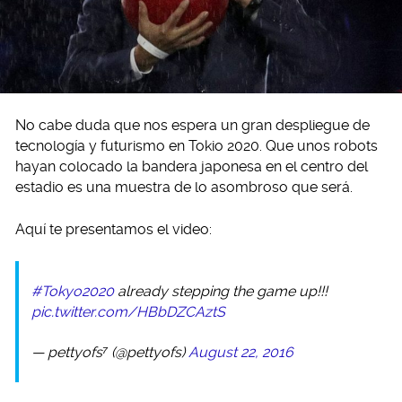
No cabe duda que nos espera un gran despliegue de
tecnología y futurismo en Tokio 2020. Que unos robots
hayan colocado la bandera japonesa en el centro del
estadio es una muestra de lo asombroso que será.
Aquí te presentamos el video:
#Tokyo2020
already stepping the game up!!!
pic.twitter.com/HBbDZCAztS
— pettyofs⁷ (@pettyofs)
August 22, 2016