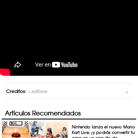
Creditos:
LadBible
Artículos Recomendados
Nintendo lanza el nuevo Mario
Kart Live; ¡y podrás convertir tu