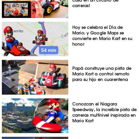
casa en un circuito de
carreras!
Hoy se celebra el Día de
Mario; y Google Maps se
convierte en Mario Kart en su
honor
Papá construye una pista de
Mario Kart a control remoto
para su hijo en cuarentena
Conozcan el Niagara
Speedway, la increíble pista de
carreras multinivel inspirada en
Mario Kart