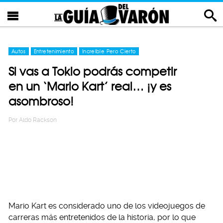
Autos
Entretenimiento
Increíble Pero Cierto
Si vas a Tokio podrás competir
en un ‘Mario Kart’ real… ¡y es
asombroso!
Por
Aldo Rackson
Mario Kart es considerado uno de los videojuegos de
carreras más entretenidos de la historia, por lo que