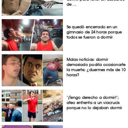
de ...
Se quedó encerrado en un
gimnasio de 24 horas porque
todos se fueron a dormir
Malas noticias: dormir
demasiado podría ocasionarte
la muerte; ¿duermes más de 10
horas?
‘¡Tengo derecho a dormir!’;
ateo enfrenta a un viacrucis
porque no lo dejaban dormir