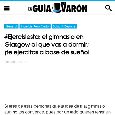
General
Increíble Pero Cierto
Salud & Deporte
#Ejercisiesta: el gimnasio en
Glasgow al que vas a dormir;
¡te ejercitas a base de sueño!
Por
Jonathan M
Si eres de esas personas que la idea de ir al gimnasio
aún no los convence, pues por un lado quieren tener un