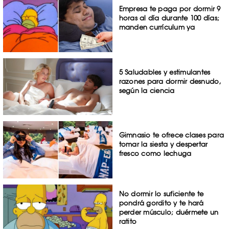
Empresa te paga por dormir 9
horas al día durante 100 días;
manden currículum ya
5 Saludables y estimulantes
razones para dormir desnudo,
según la ciencia
Gimnasio te ofrece clases para
tomar la siesta y despertar
fresco como lechuga
No dormir lo suficiente te
pondrá gordito y te hará
perder músculo; duérmete un
ratito