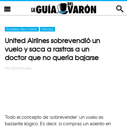
Increíble Pero Cierto
Noticias
United Airlines sobrevendió un
vuelo y saca a rastras a un
doctor que no quería bajarse
Por
Caro Rosales
Todo el concepto de ‘sobrevender’ un vuelo es
bastante ilógico. Es decir, si compras un asiento en