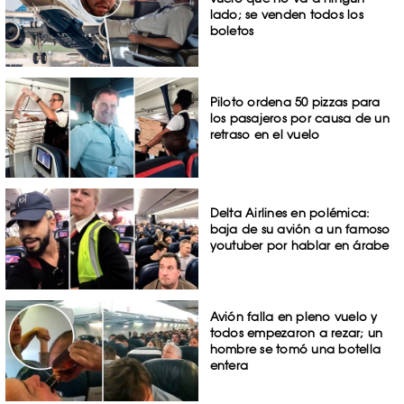
lado; se venden todos los
boletos
Piloto ordena 50 pizzas para
los pasajeros por causa de un
retraso en el vuelo
Delta Airlines en polémica:
baja de su avión a un famoso
youtuber por hablar en árabe
Avión falla en pleno vuelo y
todos empezaron a rezar; un
hombre se tomó una botella
entera