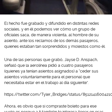
El hecho fue grabado y difundido en distintas redes
sociales, y en él podemos ver cómo un grupo de
oficiales saca, de manera violenta, al hombre de su
asiento, ante los reclamos de los demás pasajeros,
quienes estaban tan sorprendidos y molestos como él.
Una de las personas que grabó, Jayse D. Anspach,
señaló que la aerolínea pidió a cuatro pasajeros
(quienes ya tenían asientos asignados) a “ceder sus
asientos voluntariamente para el personal que
necesitaba estar en el trabajo al día siguiente”.
https://twitter.com/Tyler_Bridges/status/851214160042
Ahora, es obvio que si compraste boleto para ese
vuelo es porque a ti también te interesa llegar en esas