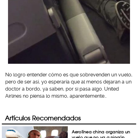
No logro entender cómo es que sobrevenden un vuelo,
pero de ser así, yo esperaría que al menos dejaran a un
doctor a bordo, ya saben, por si pasa algo. United
Airlines no piensa lo mismo, aparentemente…
Artículos Recomendados
Aerolínea china organiza un
vuelo que no va a ningún