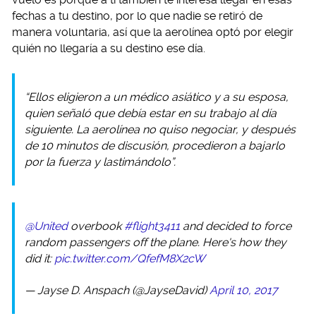
fechas a tu destino, por lo que nadie se retiró de
manera voluntaria, así que la aerolínea optó por elegir
quién no llegaría a su destino ese día.
“Ellos eligieron a un médico asiático y a su esposa,
quien señaló que debía estar en su trabajo al día
siguiente. La aerolínea no quiso negociar, y después
de 10 minutos de discusión, procedieron a bajarlo
por la fuerza y lastimándolo”.
@United
overbook
#flight3411
and decided to force
random passengers off the plane. Here's how they
did it:
pic.twitter.com/QfefM8X2cW
— Jayse D. Anspach (@JayseDavid)
April 10, 2017