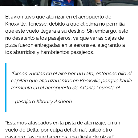
El avión tuvo que aterrizar en el aeropuerto de
Knoxville, Tenesse, debido a que el clima no permitía
que este vuelo llegara a su destino. Sin embargo, esto
no desalentó a los pasajeros, ya que varias cajas de
pizza fueron entregadas en la aeronave, alegrando a
los aburridos y hambrientos pasajeros.
“Dimos vueltas en el aire por un rato, entonces dijo el
capitán que aterrizariamos en Knoxville porque había
tormenta en el aeropuerto de Atlanta.” cuenta el
– pasajero Khoury Ashooh
“Estamos atascados en la pista de aterrizaje, en un
vuelo de Delta, por culpa del clima”, tuiteó otro
pasajero, “así que haremos una ¡fiesta de pizza!”