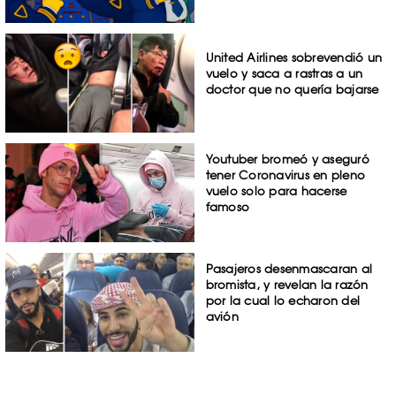
United Airlines sobrevendió un
vuelo y saca a rastras a un
doctor que no quería bajarse
Youtuber bromeó y aseguró
tener Coronavirus en pleno
vuelo solo para hacerse
famoso
Pasajeros desenmascaran al
bromista, y revelan la razón
por la cual lo echaron del
avión