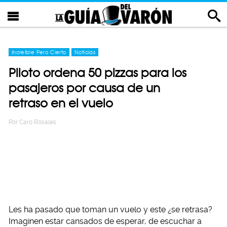
Increíble Pero Cierto
Noticias
Piloto ordena 50 pizzas para los
pasajeros por causa de un
retraso en el vuelo
Por
Caro Rosales
Les ha pasado que toman un vuelo y este ¿se retrasa?
Imaginen estar cansados de esperar, de escuchar a