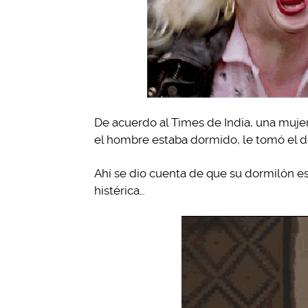
De acuerdo al Times de India, una mujer
el hombre estaba dormido, le tomó el d
Ahí se dio cuenta de que su dormilón e
histérica…