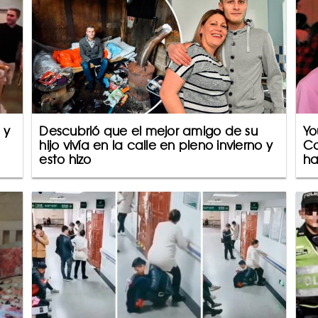
 y
Descubrió que el mejor amigo de su
Yo
hijo vivía en la calle en pleno invierno y
Co
esto hizo
ha