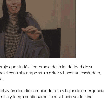
raje que sintió al enterarse de la infidelidad de su
a el control y empezara a gritar y hacer un escándalo,
a.
 del avión decidió cambiar de ruta y bajar de emergencia
milia y luego continuaron su ruta hacia su destino