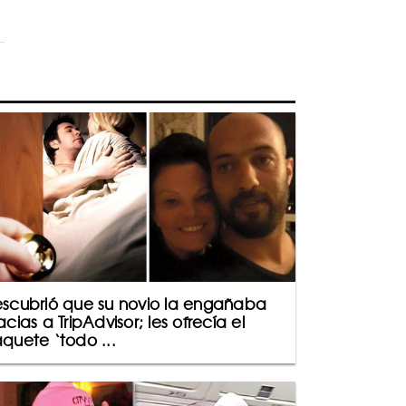
scubrió que su novio la engañaba
acias a TripAdvisor; les ofrecía el
quete ‘todo ...