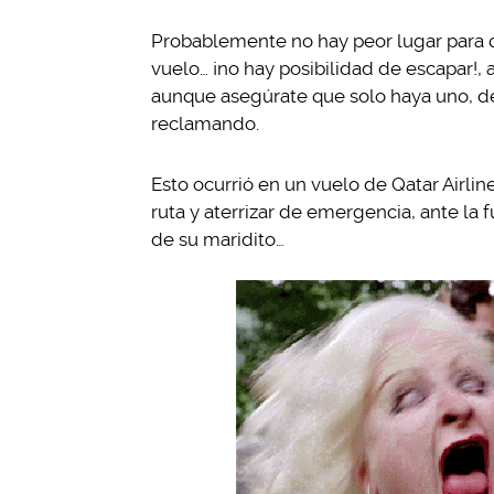
Probablemente no hay peor lugar para q
vuelo… ¡no hay posibilidad de escapar!, 
aunque asegúrate que solo haya uno, de l
reclamando.
Esto ocurrió en un vuelo de Qatar Airlin
ruta y aterrizar de emergencia, ante la
de su maridito…