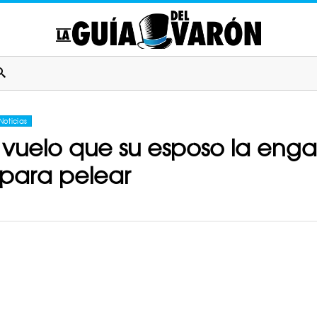
Noticias
 vuelo que su esposo la eng
 para pelear