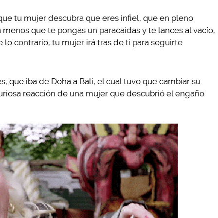
ue tu mujer descubra que eres infiel, que en pleno
a menos que te pongas un paracaídas y te lances al vacío,
o contrario, tu mujer irá tras de ti para seguirte
es, que iba de Doha a Bali, el cual tuvo que cambiar su
 furiosa reacción de una mujer que descubrió el engaño