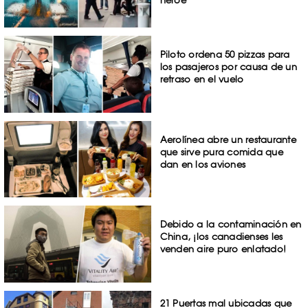
héroe
Piloto ordena 50 pizzas para
los pasajeros por causa de un
retraso en el vuelo
Aerolínea abre un restaurante
que sirve pura comida que
dan en los aviones
Debido a la contaminación en
China, ¡los canadienses les
venden aire puro enlatado!
21 Puertas mal ubicadas que