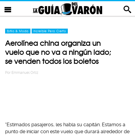
Estilo & Moda
Increíble Pero Cierto
Aerolínea china organiza un
vuelo que no va a ningún lado;
se venden todos los boletos
Por
Emmanuel Ortiz
“Estimados pasajeros, les habla su capitán. Estamos a
punto de iniciar con este vuelo que durará alrededor de