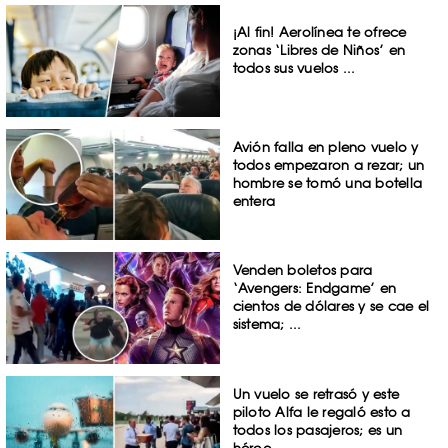
¡Al fin! Aerolínea te ofrece
zonas ‘Libres de Niños’ en
todos sus vuelos ...
Avión falla en pleno vuelo y
todos empezaron a rezar; un
hombre se tomó una botella
entera
Venden boletos para
‘Avengers: Endgame’ en
cientos de dólares y se cae el
sistema; ...
Un vuelo se retrasó y este
piloto Alfa le regaló esto a
todos los pasajeros; es un