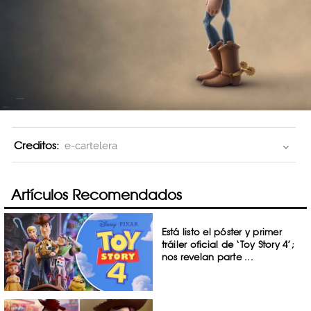
Creditos:
e-cartelera
Artículos Recomendados
Está listo el póster y primer
tráiler oficial de ‘Toy Story 4’;
nos revelan parte ...