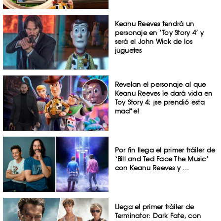
Keanu Reeves tendrá un
personaje en ‘Toy Story 4’ y
será el John Wick de los
juguetes
Revelan el personaje al que
Keanu Reeves le dará vida en
Toy Story 4; ¡se prendió esta
mad*e!
Por fin llega el primer tráiler de
‘Bill and Ted Face The Music’
con Keanu Reeves y ...
Llega el primer tráiler de
Terminator: Dark Fate, con