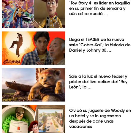
‘Toy Story 4’ es líder en taquilla
en su primer fin de semana y
aún así se quedó ...
Llega el TEASER de la nueva
serie ‘Cobra-Kai’; la historia de
Daniel y Johnny 30 ...
Sale a la luz el nuevo teaser y
póster del live action del ‘Rey
León’; la ...
Olvidó su juguete de Woody en
un hotel y se lo regresaron
después de darle unas
vacaciones