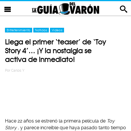
Entretenimiento
Noticias
Videos
Llega el primer ‘teaser’ de ‘Toy
Story 4’… ¡Y la nostalgia se
activa de inmediato!
Por
Carlos Y
Hace 22 años se estrenó la primera película de
Toy
Story
, y parece increíble que haya pasado tanto tiempo