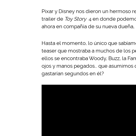
Pixar y Disney nos dieron un hermoso r
trailer de
Toy Story
4 en donde podemos v
ahora en compañía de su nueva dueña, 
Hasta el momento, lo único que sabíamo
teaser que mostraba a muchos de los p
ellos se encontraba Woody, Buzz, la Fam
ojos y manos pegados… que asumimos que 
gastarían segundos en él?