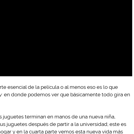
te esencial de la película o al menos eso es lo que
y
en donde podemos ver que básicamente todo gira en
los juguetes terminan en manos de una nueva niña,
sus juguetes después de partir a la universidad; este es
hogar y en la cuarta parte vemos esta nueva vida más