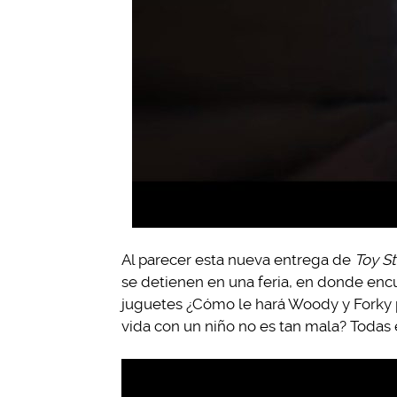
Al parecer esta nueva entrega de
Toy St
se detienen en una feria, en donde encu
juguetes ¿Cómo le hará Woody y Forky p
vida con un niño no es tan mala? Todas e