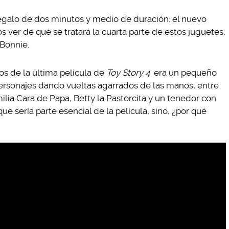
egalo de dos minutos y medio de duración: el nuevo
er de qué se tratará la cuarta parte de estos juguetes,
Bonnie.
s de la última película de
Toy Story 4
era un pequeño
ersonajes dando vueltas agarrados de las manos, entre
ilia Cara de Papa, Betty la Pastorcita y un tenedor con
sería parte esencial de la película, sino, ¿por qué