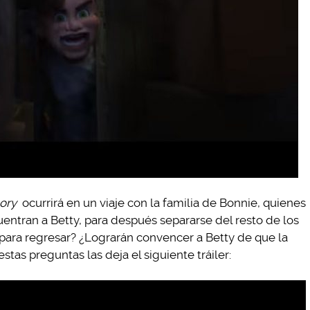
ory
ocurrirá en un viaje con la familia de Bonnie, quienes
entran a Betty, para después separarse del resto de los
ara regresar? ¿Lograrán convencer a Betty de que la
stas preguntas las deja el siguiente tráiler: