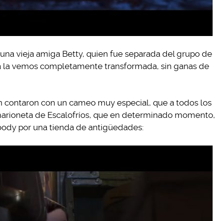
na vieja amiga Betty, quien fue separada del grupo de
ra la vemos completamente transformada, sin ganas de
én contaron con un cameo muy especial, que a todos los
a marioneta de Escalofríos, que en determinado momento,
oody por una tienda de antigüedades: