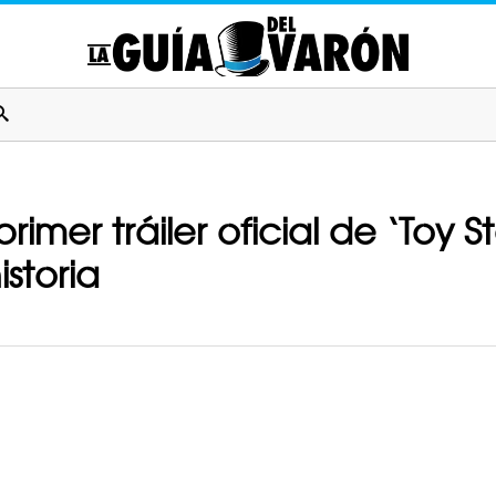
 primer tráiler oficial de ‘Toy 
storia