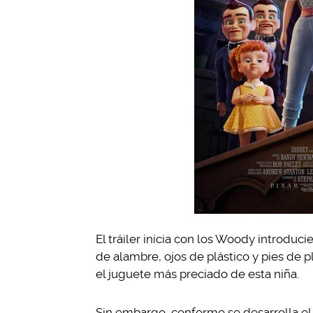
El tráiler inicia con los Woody introdu
de alambre, ojos de plástico y pies de p
el juguete más preciado de esta niña.
Sin embargo, conforme se desarrolla el 