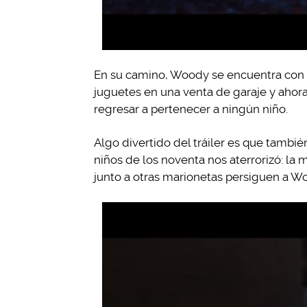
En su camino, Woody se encuentra con u
juguetes en una venta de garaje y aho
regresar a pertenecer a ningún niño.
Algo divertido del tráiler es que tambi
niños de los noventa nos aterrorizó: l
junto a otras marionetas persiguen a W