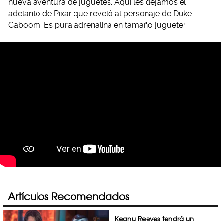
nueva aventura de juguetes. Aquí les dejamos el
adelanto de Pixar que reveló al personaje de Duke
Caboom. Es pura adrenalina en tamaño juguete
:
Artículos Recomendados
Keanu Reeves tendrá un