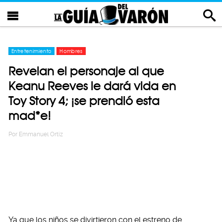
Entretenimiento
Hombres
Revelan el personaje al que
Keanu Reeves le dará vida en
Toy Story 4; ¡se prendió esta
mad*e!
Por
Emmanuel Ortiz
Ya que los niños se divirtieron con el estreno de