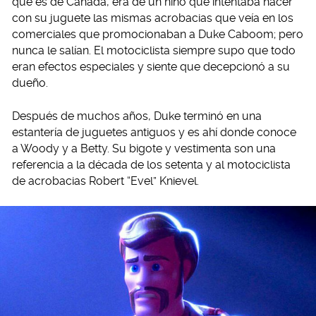
que es de Canadá, era de un niño que intentaba hacer
con su juguete las mismas acrobacias que veía en los
comerciales que promocionaban a Duke Caboom; pero
nunca le salían. El motociclista siempre supo que todo
eran efectos especiales y siente que decepcionó a su
dueño.
Después de muchos años, Duke terminó en una
estantería de juguetes antiguos y es ahí donde conoce
a Woody y a Betty. Su bigote y vestimenta son una
referencia a la década de los setenta y al motociclista
de acrobacias Robert “Evel” Knievel.