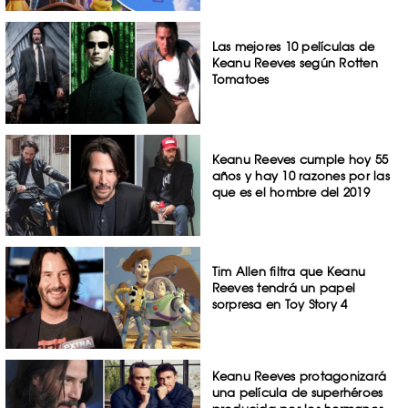
Las mejores 10 películas de
Keanu Reeves según Rotten
Tomatoes
Keanu Reeves cumple hoy 55
años y hay 10 razones por las
que es el hombre del 2019
Tim Allen filtra que Keanu
Reeves tendrá un papel
sorpresa en Toy Story 4
Keanu Reeves protagonizará
una película de superhéroes