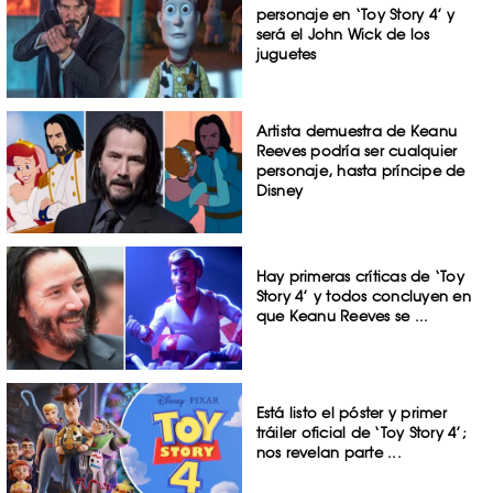
personaje en ‘Toy Story 4’ y
será el John Wick de los
juguetes
Artista demuestra de Keanu
Reeves podría ser cualquier
personaje, hasta príncipe de
Disney
Hay primeras críticas de ‘Toy
Story 4’ y todos concluyen en
que Keanu Reeves se ...
Está listo el póster y primer
tráiler oficial de ‘Toy Story 4’;
nos revelan parte ...