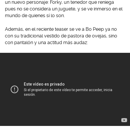
un nuevo personaje: Forky, un tenedor que reniega
pues no se considera un juguete, y se ve inmerso en el
mundo de quienes sí lo son.
Además, en el reciente teaser se ve a Bo Peep ya no
con su tradicional vestido de pastora de ovejas, sino
con pantalón y una actitud más audaz: