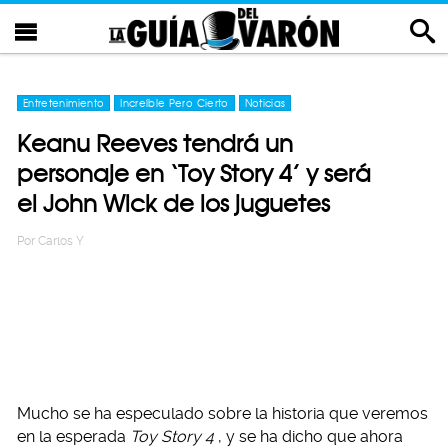
Entretenimiento
Increíble Pero Cierto
Noticias
Keanu Reeves tendrá un
personaje en ‘Toy Story 4’ y será
el John Wick de los juguetes
Por
Carlos Y
Mucho se ha especulado sobre la historia que veremos
en la esperada
Toy Story 4
, y se ha dicho que ahora