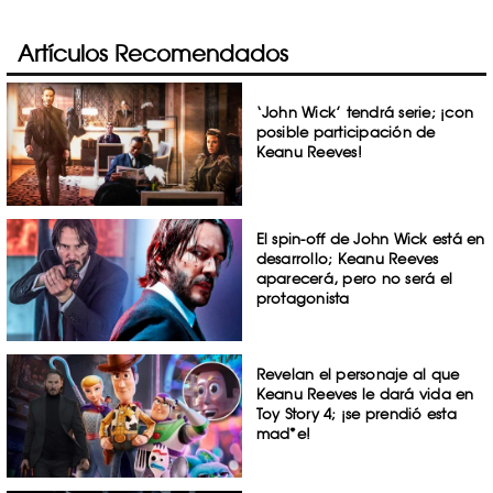
Artículos Recomendados
‘John Wick’ tendrá serie; ¡con
posible participación de
Keanu Reeves!
El spin-off de John Wick está en
desarrollo; Keanu Reeves
aparecerá, pero no será el
protagonista
Revelan el personaje al que
Keanu Reeves le dará vida en
Toy Story 4; ¡se prendió esta
mad*e!