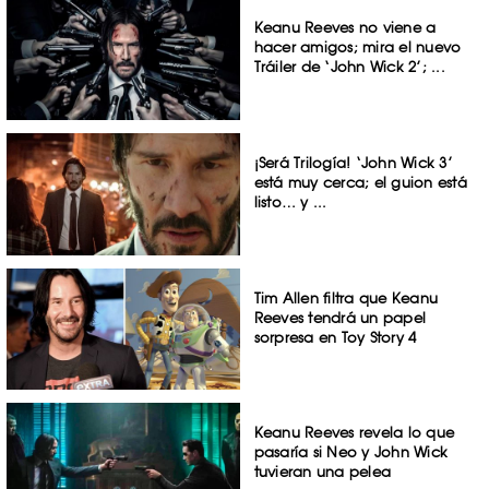
Keanu Reeves no viene a
hacer amigos; mira el nuevo
Tráiler de ‘John Wick 2’; ...
¡Será Trilogía! ‘John Wick 3’
está muy cerca; el guion está
listo… y ...
Tim Allen filtra que Keanu
Reeves tendrá un papel
sorpresa en Toy Story 4
Keanu Reeves revela lo que
pasaría si Neo y John Wick
tuvieran una pelea