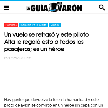
Hombres
Increíble Pero Cierto
Videos
Un vuelo se retrasó y este piloto
Alfa le regaló esto a todos los
pasajeros; es un héroe
Por
Emmanuel Ortiz
Hay gente que devuelve la fe en la humanidad y este
piloto de avión se convirtió en un héroe sin capa con un