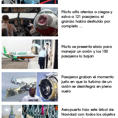
Piloto alfa aterriza a ciegas y
salva a 121 pasajeros; el
granizo había destruído por
completo ...
Piloto se presenta ebrio para
manejar un avión y los 150
pasajeros lo bajan
Pasajeros graban el momento
justo en que la turbina de un
avión se desintegra en pleno
vuelo
Aeropuerto hizo este árbol de
Navidad con todos los objetos