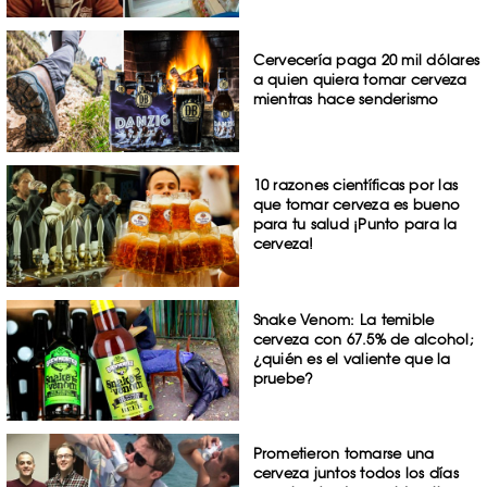
Cervecería paga 20 mil dólares
a quien quiera tomar cerveza
mientras hace senderismo
10 razones científicas por las
que tomar cerveza es bueno
para tu salud ¡Punto para la
cerveza!
Snake Venom: La temible
cerveza con 67.5% de alcohol;
¿quién es el valiente que la
pruebe?
Prometieron tomarse una
cerveza juntos todos los días