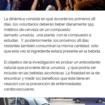
La dinámica consiste en que durante los primeros 28
días, los voluntarios deberán beber diariamente 355
mililitros de cerveza sin un compuesto
llamado
umatola,
una planta
con el compuesto a
estudiar
.
Y, posteriormente, los próximos 28 días
restantes también consumiran la misma cantidad, sólo
que esta vez el ingrediente estará presente en la bebida.
El objetivo de la investigación es probar un antioxidante
natural que proviene de la
umatola
, y que podría ser
incluído en las bebidas alcohólicas. La finalidad es la de
encontrar y medir los beneficios que éste tiene en
relación con la prevención de enfermedades
cardiovasculares.