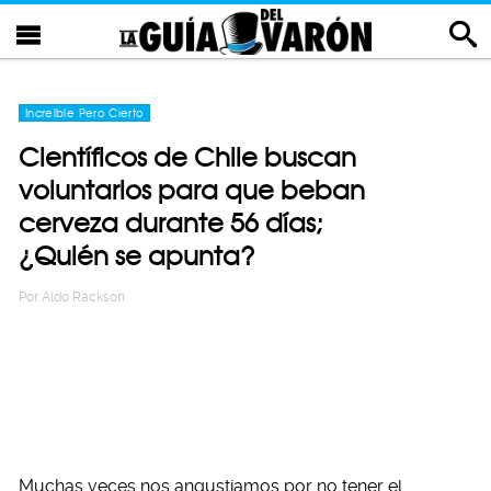
Increíble Pero Cierto
Científicos de Chile buscan
voluntarios para que beban
cerveza durante 56 días;
¿Quién se apunta?
Por
Aldo Rackson
Muchas veces nos angustiamos por no tener el