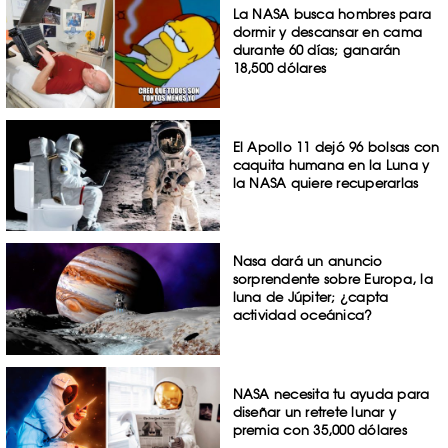
La NASA busca hombres para
dormir y descansar en cama
durante 60 días; ganarán
18,500 dólares
El Apollo 11 dejó 96 bolsas con
caquita humana en la Luna y
la NASA quiere recuperarlas
Nasa dará un anuncio
sorprendente sobre Europa, la
luna de Júpiter; ¿capta
actividad oceánica?
NASA necesita tu ayuda para
diseñar un retrete lunar y
premia con 35,000 dólares