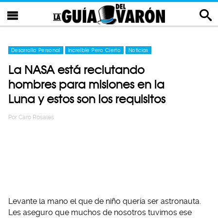
Desarrollo Personal
Increíble Pero Cierto
Noticias
La NASA está reclutando
hombres para misiones en la
Luna y estos son los requisitos
Por
Caro Rosales
Levante la mano el que de niño quería ser astronauta.
Les aseguro que muchos de nosotros tuvimos ese