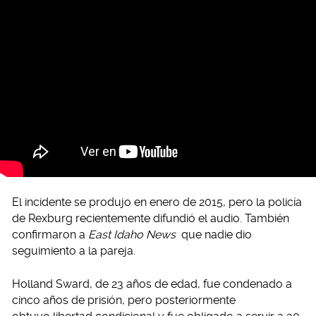
El incidente se produjo en enero de 2015, pero la policía
de Rexburg recientemente difundió el audio. También
confirmaron a
East Idaho News
que nadie dio
seguimiento a la pareja.
Holland Sward, de 23 años de edad, fue condenado a
cinco años de prisión, pero posteriormente