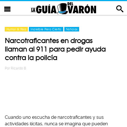
Humor & Risa
Increíble Pero Cierto
Noticias
Narcotraficantes en drogas
llaman al 911 para pedir ayuda
contra la policía
Por
Ricardo B
Cuando uno escucha de narcotraficantes y sus
actividades ilícitas, nunca se imagina que pueden