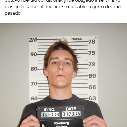
obtuvo libertad condicional y fue obligado a servir a 30
días en la cárcel al declararse culpable en junio del año
pasado.