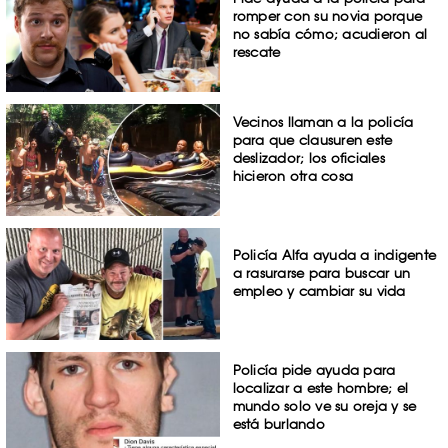
romper con su novia porque
no sabía cómo; acudieron al
rescate
Vecinos llaman a la policía
para que clausuren este
deslizador; los oficiales
hicieron otra cosa
Policía Alfa ayuda a indigente
a rasurarse para buscar un
empleo y cambiar su vida
Policía pide ayuda para
localizar a este hombre; el
mundo solo ve su oreja y se
está burlando