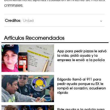
criminales.
Creditos:
Unilad
Artículos Recomendados
App para pedir pizzas le salvó
la vida; pidió ayuda y la
empresa le envió a la policía
Edgardo llamó al 911 para
pedir ayuda porque su EX le
rompió el corazón; acudieron
rápido
Pide ayuda a la policía para