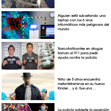
Alguien está subastando una
laptop con los 6 virus
informáticos más peligrosos del
mundo
Narcotraficantes en drogas
llaman al 911 para pedir
ayuda contra la policía
Niño de 5 años encuentra
metanfetaminas en su huevo
Kinder… y sí, fue una ...
La policía advierte la aparición