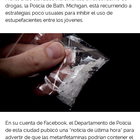
drogas, la Policía de Bath, Michigan, está recurriendo a
estrategias poco usuales para inhibir el uso de
estupefacientes entre los jóvenes.
En su cuenta de Facebook, el Departamento de Policía
de esta ciudad publicó una “noticia de última hora” para
advertir de que las metanfetaminas podrían contener el