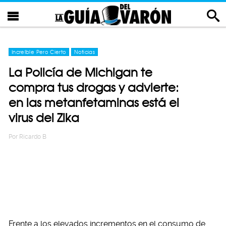
Increíble Pero Cierto
Noticias
La Policía de Michigan te
compra tus drogas y advierte:
en las metanfetaminas está el
virus del Zika
Por
Ricardo B
Frente a los elevados incrementos en el consumo de