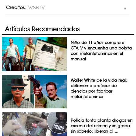
Creditos:
WSBTV
Artículos Recomendados
Niño de 11 años compra el
GTA V y encuentra una bolsita
con metanfetaminas en el
manual
Walter White de la vida real:
detienen a profesor de
ciencias por fabricar
metanfetaminas
Policía tonto planta drogas en
escena del crimen y se graba
sin saberlo; liberan al ...