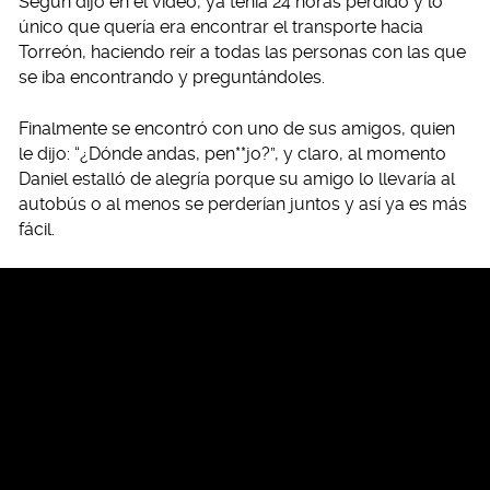
Según dijo en el video, ya tenía 24 horas perdido y lo
único que quería era encontrar el transporte hacia
Torreón, haciendo reír a todas las personas con las que
se iba encontrando y preguntándoles.
Finalmente se encontró con uno de sus amigos, quien
le dijo: “¿Dónde andas, pen**jo?”, y claro, al momento
Daniel estalló de alegría porque su amigo lo llevaría al
autobús o al menos se perderían juntos y así ya es más
fácil.