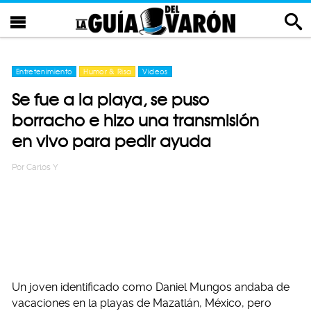
Entretenimiento
Humor & Risa
Videos
Se fue a la playa, se puso
borracho e hizo una transmisión
en vivo para pedir ayuda
Por
Carlos Y
Un joven identificado como Daniel Mungos andaba de
vacaciones en la playas de Mazatlán, México, pero