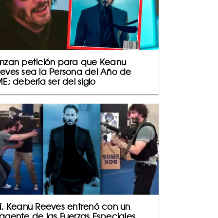
nzan petición para que Keanu
eves sea la Persona del Año de
ME; debería ser del siglo
í, Keanu Reeves entrenó con un
agente de las Fuerzas Especiales