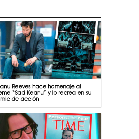
anu Reeves hace homenaje al
me “Sad Keanu” y lo recrea en su
mic de acción