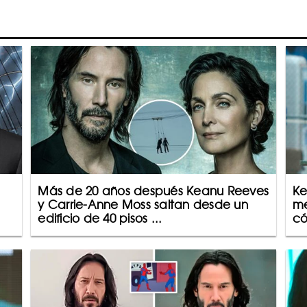
Más de 20 años después Keanu Reeves
Ke
y Carrie-Anne Moss saltan desde un
me
edificio de 40 pisos ...
có