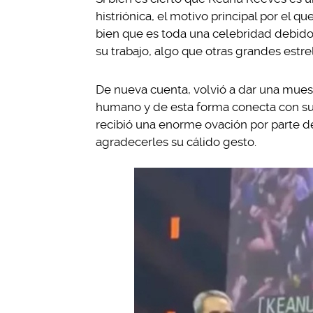
histriónica, el motivo principal por el 
bien que es toda una celebridad debido
su trabajo, algo que otras grandes estr
De nueva cuenta, volvió a dar una muest
humano y de esta forma conecta con su 
recibió una enorme ovación por parte de 
agradecerles su cálido gesto.