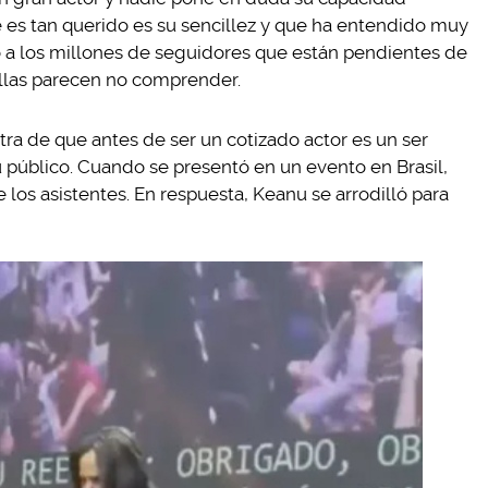
que es tan querido es su sencillez y que ha entendido muy
 a los millones de seguidores que están pendientes de
ellas parecen no comprender.
ra de que antes de ser un cotizado actor es un ser
público. Cuando se presentó en un evento en Brasil,
los asistentes. En respuesta, Keanu se arrodilló para