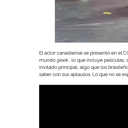
El actor canadiense se presentó en el C
mundo
geek
, lo que incluye películas
invitado principal, algo que los brasil
saber con sus aplausos. Lo que no se e