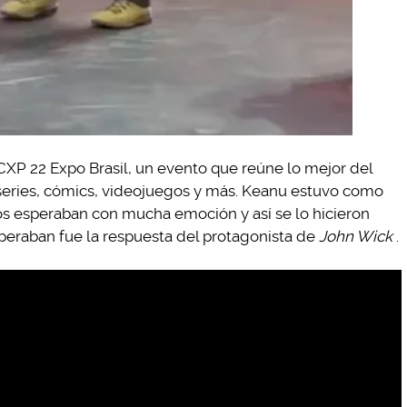
CXP 22 Expo Brasil, un evento que reúne lo mejor del
, series, cómics, videojuegos y más. Keanu estuvo como
eños esperaban con mucha emoción y así se lo hicieron
speraban fue la respuesta del protagonista de
John Wick
.