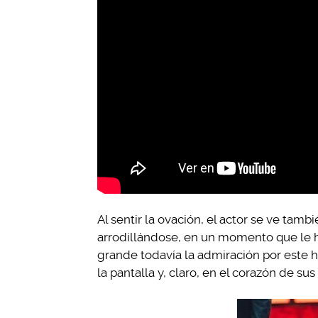
Al sentir la ovación, el actor se ve t
arrodillándose, en un momento que le h
grande todavía la admiración por este 
la pantalla y, claro, en el corazón de su