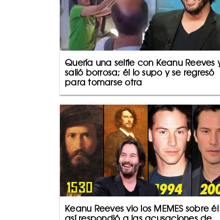
Quería una selfie con Keanu Reeves 
salió borrosa; él lo supo y se regresó
para tomarse otra
Keanu Reeves vio los MEMES sobre él
así respondió a las acusaciones de