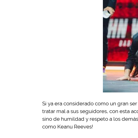
Si ya era considerado como un gran ser 
tratar mal a sus seguidores, con esta ac
sino de humildad y respeto a los demás,
como Keanu Reeves!