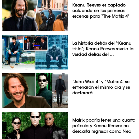
Keanu Reeves es captado
actuando en las primeras
escenas para “The Matrix 4”
La historia detrás del “Keanu
triste”; Keanu Reeves revela la
verdad detrás del ...
‘John Wick 4’ y ‘Matrix 4’ se
estrenarán el mismo día y se
declarará ...
Matrix podría tener una cuarta
película y Keanu Reeves no
descarta regresar como Neo