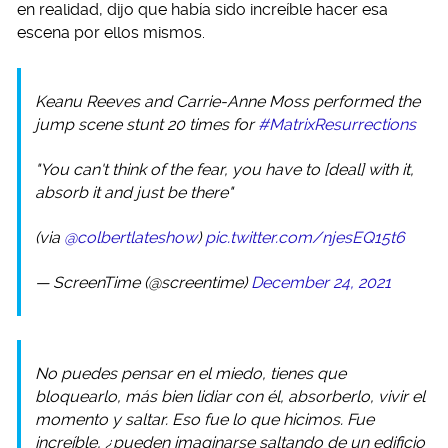
en realidad, dijo que había sido increíble hacer esa
escena por ellos mismos.
Keanu Reeves and Carrie-Anne Moss performed the
jump scene stunt 20 times for
#MatrixResurrections
"You can't think of the fear, you have to [deal] with it,
absorb it and just be there"
(via
@colbertlateshow
)
pic.twitter.com/njesEQ15t6
— ScreenTime (@screentime)
December 24, 2021
No puedes pensar en el miedo, tienes que
bloquearlo, más bien lidiar con él, absorberlo, vivir el
momento y saltar. Eso fue lo que hicimos. Fue
increíble, ¿pueden imaginarse saltando de un edificio