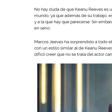
No hay duda de que Keanu Reeves es un
mundo, ya que además de su trabajo, e
y a la que hay que parecerse. Sin emba
en serio.
Marcos Jeeves ha sorprendido a todo e
con un estilo similar al de Keanu Reeve
difícil creer que no se trata del actor ca