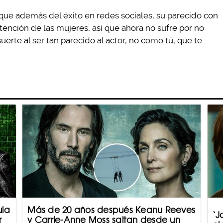
 que además del éxito en redes sociales, su parecido con
tención de las mujeres, así que ahora no sufre por no
uerte al ser tan parecido al actor, no como tú, que te
ula
Más de 20 años después Keanu Reeves
‘J
r
y Carrie-Anne Moss saltan desde un