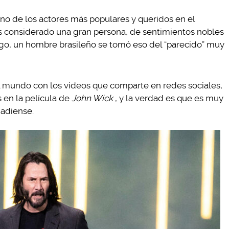
o de los actores más populares y queridos en el
s considerado una gran persona, de sentimientos nobles
rgo, un hombre brasileño se tomó eso del “parecido” muy
l mundo con los videos que comparte en redes sociales,
s en la película de
John Wick
, y la verdad es que es muy
nadiense.