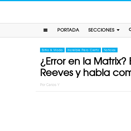
PORTADA
SECCIONES
Estilo & Moda
Increíble Pero Cierto
Noticias
¿Error en la Matrix
Reeves y habla com
Por
Carlos Y