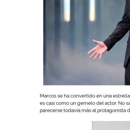
Marcos se ha convertido en una estrell
es casi como un gemelo del actor. No sab
parecerse todavía más al protagonista 