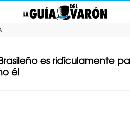
? Brasileño es ridículamente 
o él