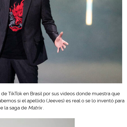
a de TikTok en Brasil por sus videos donde muestra que
emos si el apellido (Jeeves) es real o se lo inventó para
de la saga de
Matrix
.