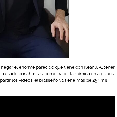
 negar el enorme parecido que tiene con Keanu. Al tener
r ha usado por años, así como hacer la mímica en algunos
rtir los videos, el brasileño ya tiene más de 254 mil