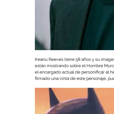
Keanu Reeves tiene 58 años y su image
están mostrando sobre el Hombre Murci
el encargado actual de personificar al h
filmado una cinta de este personaje, pu