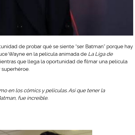
tunidad de probar qué se siente “ser Batman” porque hay
ruce Wayne en la película animada de
La Liga de
ientras que llega la oportunidad de filmar una película
y superhéroe.
 en los cómics y películas. Así que tener la
atman, fue increíble.