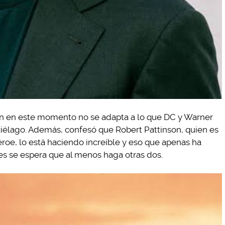
n en este momento no se adapta a lo que DC y Warner
élago. Además, confesó que Robert Pattinson, quien es
éroe, lo está haciendo increíble y eso que apenas ha
es se espera que al menos haga otras dos.