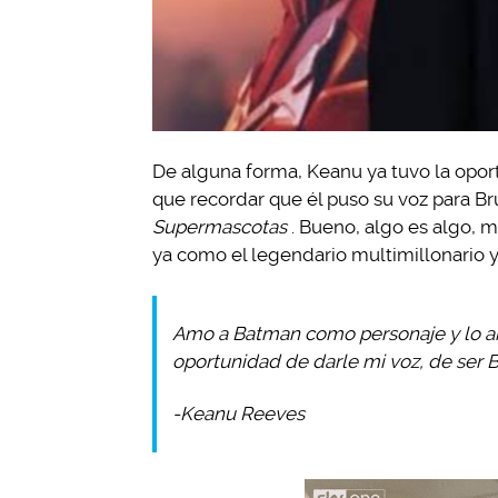
De alguna forma, Keanu ya tuvo la opor
que recordar que él puso su voz para B
Supermascotas
. Bueno, algo es algo, m
ya como el legendario multimillonario 
Amo a Batman como personaje y lo amo
oportunidad de darle mi voz, de ser B
-Keanu Reeves