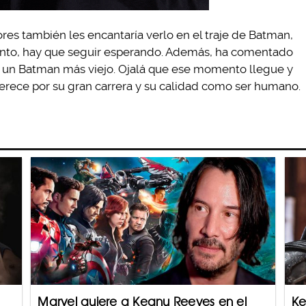
res también les encantaría verlo en el traje de Batman,
onto, hay que seguir esperando. Además, ha comentado
a un Batman más viejo. Ojalá que ese momento llegue y
rece por su gran carrera y su calidad como ser humano.
Marvel quiere a Keanu Reeves en el
Ke