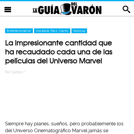
Entretenimiento
Increíble Pero Cierto
Noticias
La impresionante cantidad que
ha recaudado cada una de las
películas del Universo Marvel
Por
Carlos Y
Siempre hay planes, sueños, pero probablemente los
del Universo Cinematográfico Marvel jamás se