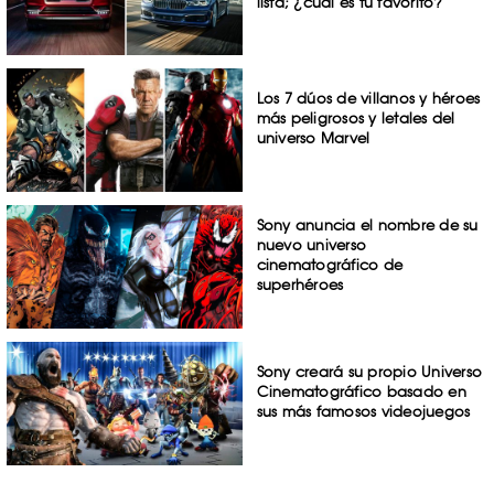
lista; ¿cuál es tu favorito?
Los 7 dúos de villanos y héroes
más peligrosos y letales del
universo Marvel
Sony anuncia el nombre de su
nuevo universo
cinematográfico de
superhéroes
Sony creará su propio Universo
Cinematográfico basado en
sus más famosos videojuegos