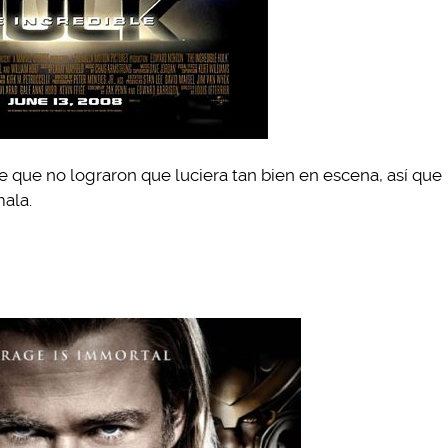
e que no lograron que luciera tan bien en escena, así que
mala.