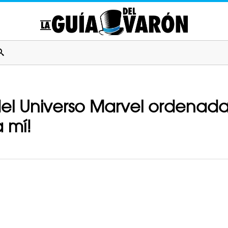
 del Universo Marvel ordenada
 mí!