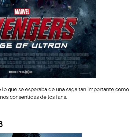
e lo que se esperaba de una saga tan importante como
enos consentidas de los fans.
8