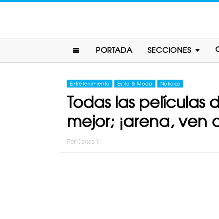
PORTADA
SECCIONES
Entretenimiento
Estilo & Moda
Noticias
Todas las películas
mejor; ¡arena, ven a
Por
Carlos Y