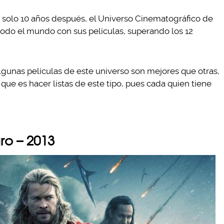
an solo 10 años después, el Universo Cinematográfico de
todo el mundo con sus películas, superando los 12
lgunas películas de este universo son mejores que otras,
ue es hacer listas de este tipo, pues cada quien tiene
ro – 2013