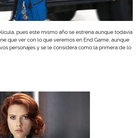
ícula, pues este mismo año se estrena aunque todavía
 tiene que ver con lo que veremos en End Game, aunque
os personajes y se le considera como la primera de lo