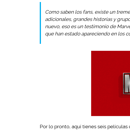
Como saben los fans, existe un treme
adicionales, grandes historias y gru
nuevo, eso es un testimonio de Marvel
que han estado apareciendo en los c
Por lo pronto, aquí tienes seis película