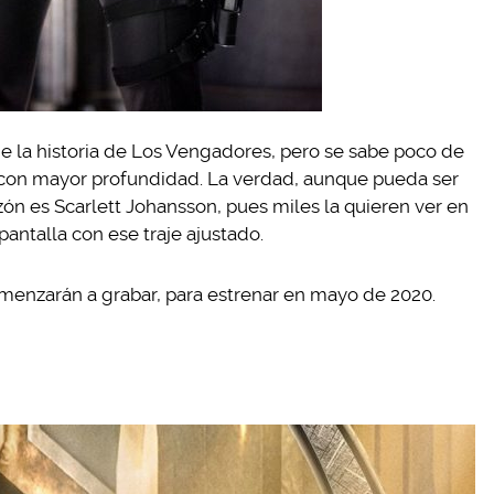
e la historia de Los Vengadores, pero se sabe poco de
 con mayor profundidad. La verdad, aunque pueda ser
azón es Scarlett Johansson, pues miles la quieren ver en
pantalla con ese traje ajustado.
omenzarán a grabar, para estrenar en mayo de 2020.