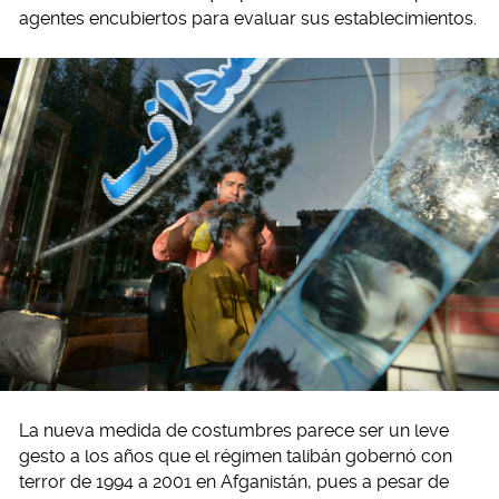
agentes encubiertos para evaluar sus establecimientos.
La nueva medida de costumbres parece ser un leve
gesto a los años que el régimen talibán gobernó con
terror de 1994 a 2001 en Afganistán, pues a pesar de