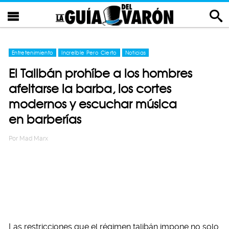
Entretenimiento
Increíble Pero Cierto
Noticias
El Talibán prohíbe a los hombres
afeitarse la barba, los cortes
modernos y escuchar música
en barberías
Por
Mad Marx
Las restricciones que el régimen talibán impone no solo