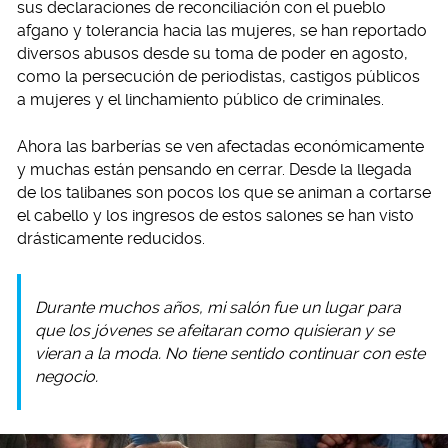
sus declaraciones de reconciliación con el pueblo
afgano y tolerancia hacia las mujeres, se han reportado
diversos abusos desde su toma de poder en agosto,
como la persecución de periodistas, castigos públicos
a mujeres y el linchamiento público de criminales.
Ahora las barberías se ven afectadas económicamente
y muchas están pensando en cerrar. Desde la llegada
de los talibanes son pocos los que se animan a cortarse
el cabello y los ingresos de estos salones se han visto
drásticamente reducidos.
Durante muchos años, mi salón fue un lugar para
que los jóvenes se afeitaran como quisieran y se
vieran a la moda. No tiene sentido continuar con este
negocio.