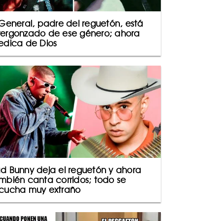
 General, padre del reguetón, está
ergonzado de ese género; ahora
edica de Dios
d Bunny deja el reguetón y ahora
mbién canta corridos; todo se
cucha muy extraño