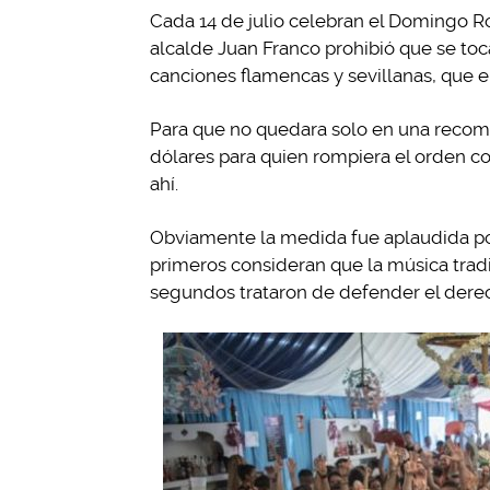
Cada 14 de julio celebran el Domingo Roc
alcalde Juan Franco prohibió que se toc
canciones flamencas y sevillanas, que en
Para que no quedara solo en una recome
dólares para quien rompiera el orden c
ahí.
Obviamente la medida fue aplaudida por
primeros consideran que la música tradi
segundos trataron de defender el derec