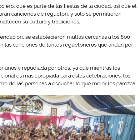
iero, que es parte de las fiestas de la ciudad, así que el
aran canciones de reguetón, y solo se permitieron
altecen su cultura y tradiciones.
ndación, se establecieron multas cercanas a los 800
on las canciones de tantos reguetoneros que andan por
 unos y repudiada por otros, ya que mientras los
cional es más apropiada para estas celebraciones, los
ho de las personas a escuchar lo que mejor les parezca.