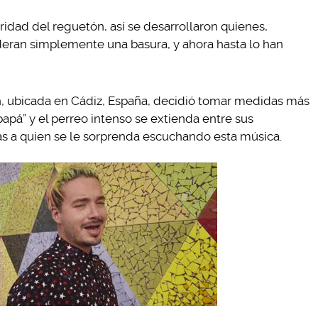
ridad del reguetón, así se desarrollaron quienes,
deran simplemente una basura, y ahora hasta lo han
n, ubicada en Cádiz, España, decidió tomar medidas más
apá” y el perreo intenso se extienda entre sus
as a quien se le sorprenda escuchando esta música.