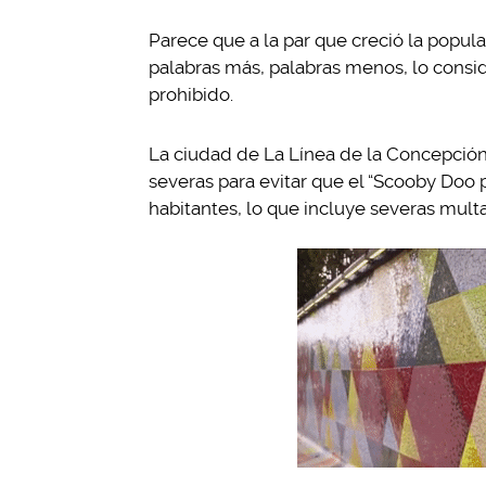
Parece que a la par que creció la popula
palabras más, palabras menos, lo consi
prohibido.
La ciudad de La Línea de la Concepció
severas para evitar que el “Scooby Doo p
habitantes, lo que incluye severas mult