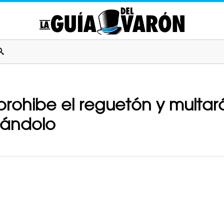
rohibe el reguetón y multar
hándolo