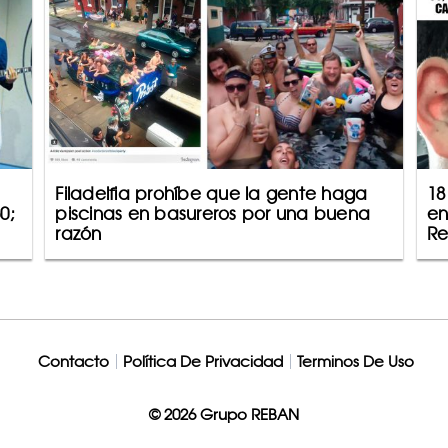
Filadelfia prohíbe que la gente haga
18
0;
piscinas en basureros por una buena
en
razón
Re
Contacto
Política De Privacidad
Terminos De Uso
© 2026 Grupo REBAN