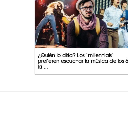
¿Quién lo diría? Los ‘millennials’
prefieren escuchar la música de los 6
la ...