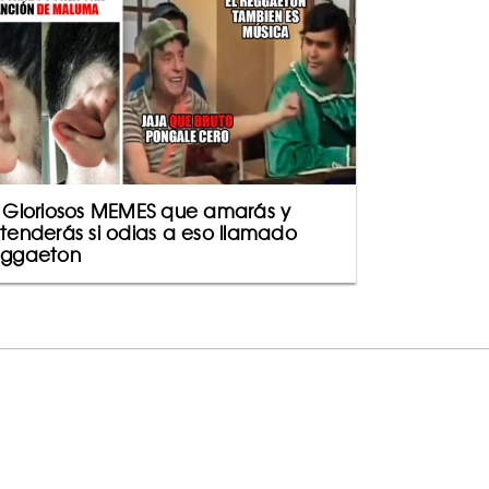
 Gloriosos MEMES que amarás y
tenderás si odias a eso llamado
ggaeton