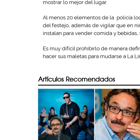
mostrar lo mejor del lugar.
Al menos 20 elementos de la policía loc
del festejo, además de vigilar que en n
instalan para vender comida y bebidas, 
Es muy difícil prohibirlo de manera defin
hacer sus maletas para mudarse a La Lí
Artículos Recomendados