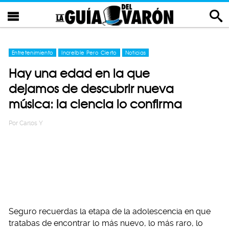
Entretenimiento
Increíble Pero Cierto
Noticias
Hay una edad en la que
dejamos de descubrir nueva
música: la ciencia lo confirma
Por
Carlos Y
Seguro recuerdas la etapa de la adolescencia en que
tratabas de encontrar lo más nuevo, lo más raro, lo