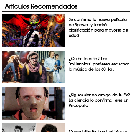
Artículos Recomendados
Se confirma la nueva película
de Spawn ¡y tendrá
clasificación para mayores de
edad!
¿Quién lo diría? Los
‘millennials’ prefieren escuchar
la música de los 60; la ...
¿Sigues siendo amigo de tu Ex?
La ciencia lo confirma: eres un
Psicópata
Muere Little Richard, el ‘Padre