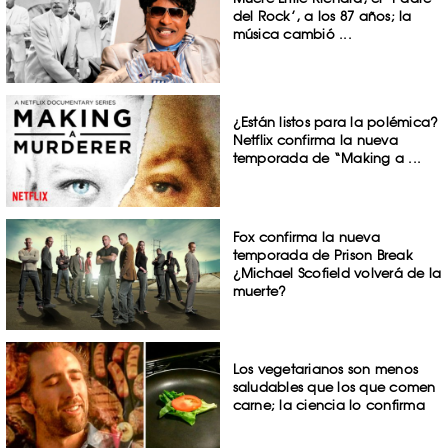
del Rock’, a los 87 años; la
música cambió ...
¿Están listos para la polémica?
Netflix confirma la nueva
temporada de “Making a ...
Fox confirma la nueva
temporada de Prison Break
¿Michael Scofield volverá de la
muerte?
Los vegetarianos son menos
saludables que los que comen
carne; la ciencia lo confirma