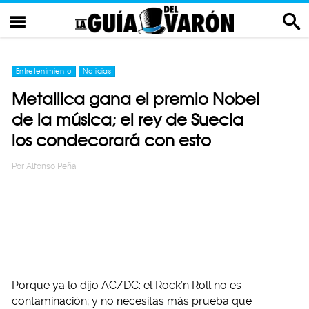
Entretenimiento
Noticias
Metallica gana el premio Nobel
de la música; el rey de Suecia
los condecorará con esto
Por
Alfonso Peña
Porque ya lo dijo AC/DC: el Rock’n Roll no es
contaminación; y no necesitas más prueba que