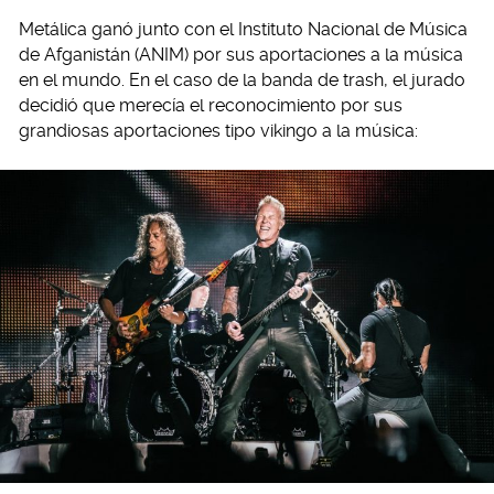
Metálica ganó junto con el Instituto Nacional de Música
de Afganistán (ANIM) por sus aportaciones a la música
en el mundo. En el caso de la banda de trash, el jurado
decidió que merecía el reconocimiento por sus
grandiosas aportaciones tipo vikingo a la música: