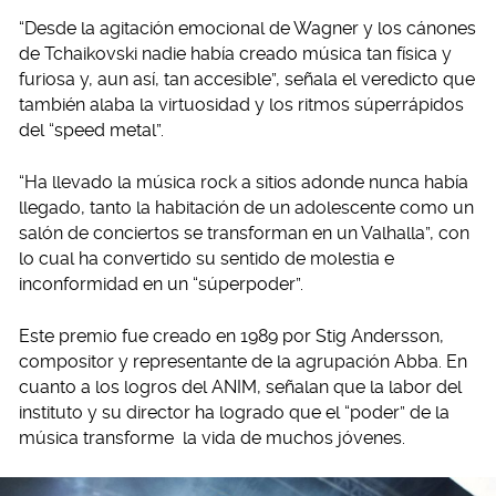
“Desde la agitación emocional de Wagner y los cánones
de Tchaikovski nadie había creado música tan física y
furiosa y, aun así, tan accesible”, señala el veredicto que
también alaba la virtuosidad y los ritmos súperrápidos
del “speed metal”.
“Ha llevado la música rock a sitios adonde nunca había
llegado, tanto la habitación de un adolescente como un
salón de conciertos se transforman en un Valhalla”, con
lo cual ha convertido su sentido de molestia e
inconformidad en un “súperpoder”.
Este premio fue creado en 1989 por Stig Andersson,
compositor y representante de la agrupación Abba. En
cuanto a los logros del ANIM, señalan que la labor del
instituto y su director ha logrado que el “poder” de la
música transforme la vida de muchos jóvenes.