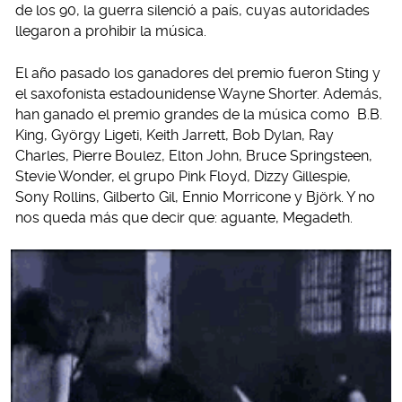
de los 90, la guerra silenció a país, cuyas autoridades
llegaron a prohibir la música.
El año pasado los ganadores del premio fueron Sting y
el saxofonista estadounidense Wayne Shorter. Además,
han ganado el premio grandes de la música como B.B.
King, György Ligeti, Keith Jarrett, Bob Dylan, Ray
Charles, Pierre Boulez, Elton John, Bruce Springsteen,
Stevie Wonder, el grupo Pink Floyd, Dizzy Gillespie,
Sony Rollins, Gilberto Gil, Ennio Morricone y Björk. Y no
nos queda más que decir que: aguante, Megadeth.