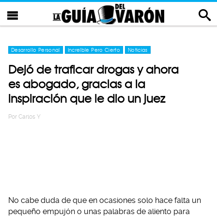
Desarrollo Personal
Increíble Pero Cierto
Noticias
Dejó de traficar drogas y ahora
es abogado, gracias a la
inspiración que le dio un juez
Por
Carlos Y
No cabe duda de que en ocasiones solo hace falta un
pequeño empujón o unas palabras de aliento para