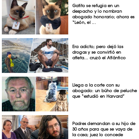
Gatito se refugia en un
despacho y lo nombran
abogado honorario; ahora es
“León, el ...
Era adicto; pero dejó las
drogas y se convirtió en
atleta… cruzó el Atlántico
Llega a la corte con su
abogado: un búho de peluche
que “estudió en Harvard”
Padres demandan a su hijo de
30 años para que se vaya de
la casa; juez lo concede