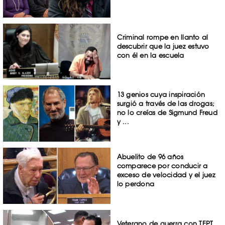
Criminal rompe en llanto al
descubrir que la juez estuvo
con él en la escuela
13 genios cuya inspiración
surgió a través de las drogas;
no lo creías de Sigmund Freud
y ...
Abuelito de 96 años
comparece por conducir a
exceso de velocidad y el juez
lo perdona
Veterano de guerra con TEPT