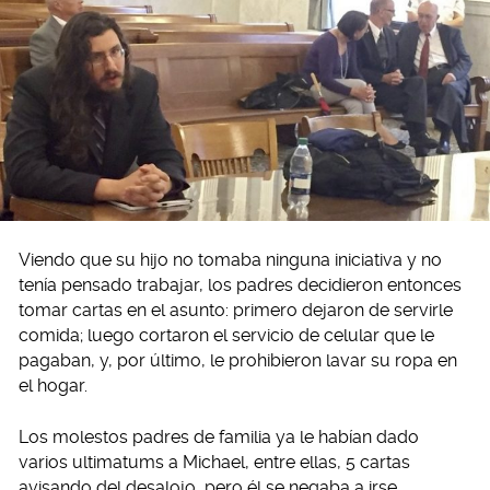
Viendo que su hijo no tomaba ninguna iniciativa y no
tenía pensado trabajar, los padres decidieron entonces
tomar cartas en el asunto: primero dejaron de servirle
comida; luego cortaron el servicio de celular que le
pagaban, y, por último, le prohibieron lavar su ropa en
el hogar.
Los molestos padres de familia ya le habían dado
varios ultimatums a Michael, entre ellas, 5 cartas
avisando del desalojo, pero él se negaba a irse.