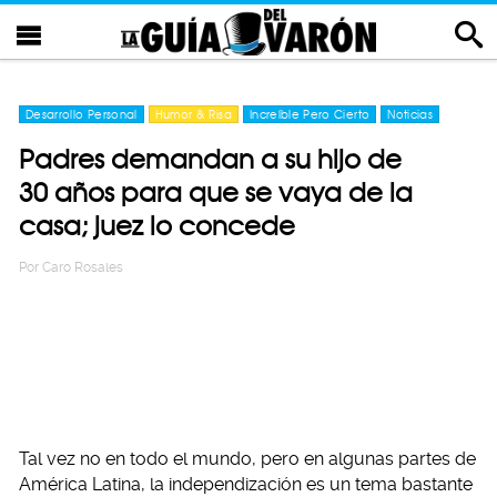
Desarrollo Personal
Humor & Risa
Increíble Pero Cierto
Noticias
Padres demandan a su hijo de
30 años para que se vaya de la
casa; juez lo concede
Por
Caro Rosales
Tal vez no en todo el mundo, pero en algunas partes de
América Latina, la independización es un tema bastante