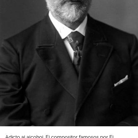
Adicto al alcohol. El compositor famosos por El