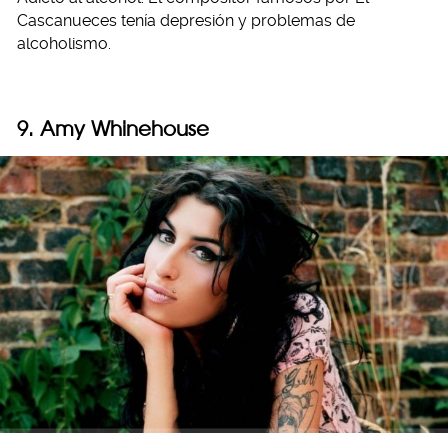
Cascanueces tenía depresión y problemas de
alcoholismo.
9. Amy Whinehouse