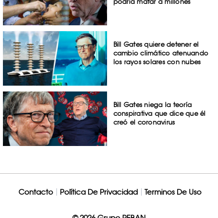
podría matar a millones
Bill Gates quiere detener el
cambio climático atenuando
los rayos solares con nubes
Bill Gates niega la teoría
conspirativa que dice que él
creó el coronavirus
Contacto
Política De Privacidad
Terminos De Uso
© 2026 Grupo REBAN