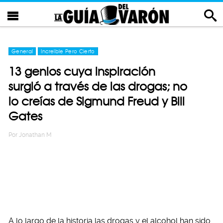
General
Increíble Pero Cierto
13 genios cuya inspiración
surgió a través de las drogas; no
lo creías de Sigmund Freud y Bill
Gates
Por
Jonathan M
A lo largo de la historia las drogas y el alcohol han sido