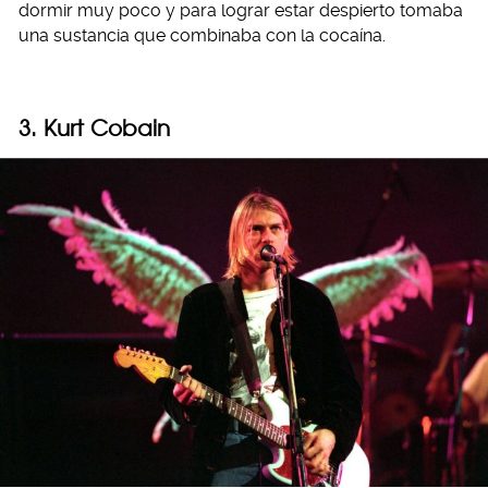
dormir muy poco y para lograr estar despierto tomaba
una sustancia que combinaba con la cocaína.
3. Kurt Cobain